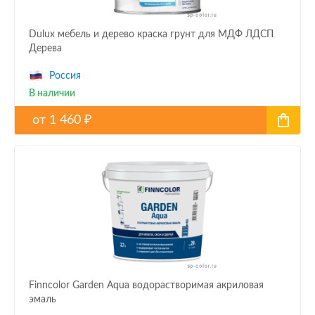
Dulux мебель и дерево краска грунт для МДФ ЛДСП
Дерева
Россия
В наличии
от
1 460
₽
Finncolor Garden Aqua водорастворимая акриловая
эмаль