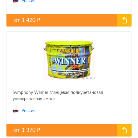
Россия
от
1 420
₽
Symphony Winner глянцевая полиуретановая
универсальная эмаль
Россия
от
1 370
₽