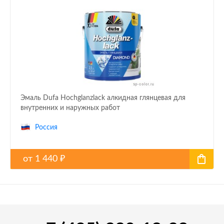
Эмаль Dufa Hochglanzlack алкидная глянцевая для
внутренних и наружных работ
Россия
от
1 440
₽