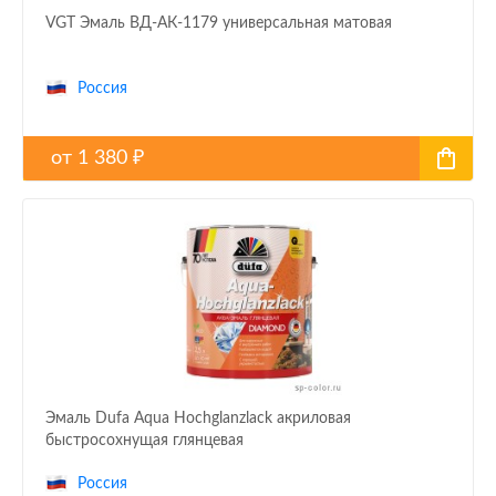
VGT Эмаль ВД-АК-1179 универсальная матовая
Россия
от
1 380
₽
Эмаль Dufa Aqua Hochglanzlack акриловая
быстросохнущая глянцевая
Россия