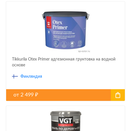
Tikkurila Otex Primer адгезионная грунтовка на водной
основе
Финляндия
от
2 499
₽