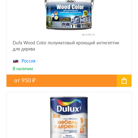
Dufa Wood Color полуматовый кроющий антисептик
для дерева
Россия
В наличии
от
950
₽