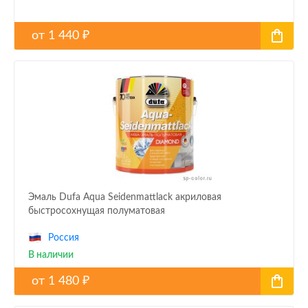
от
1 440
₽
Эмаль Dufa Aqua Seidenmattlack акриловая
быстросохнущая полуматовая
Россия
В наличии
от
1 480
₽