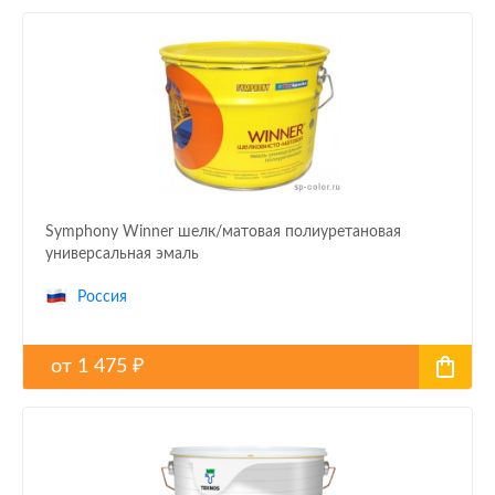
Symphony Winner шелк/матовая полиуретановая
универсальная эмаль
Россия
от
1 475
₽