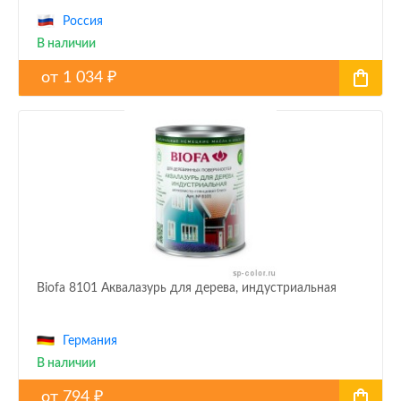
Россия
В наличии
от
1 034
₽
Biofa 8101 Аквалазурь для дерева, индустриальная
Германия
В наличии
от
794
₽