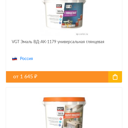
VGT Эмаль ВД-АК-1179 универсальная глянцевая
Россия
от
1 645
₽