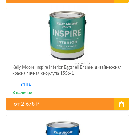
Kelly Moore Inspire Interior Eggshell Enamel дизайнерская
краска яичная скорлупа 1556-1
США
В наличии
от
2 678
₽