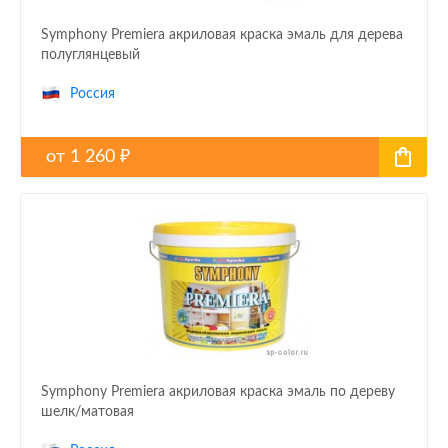
Symphony Premiera акриловая краска эмаль для дерева
полуглянцевый
Россия
от
1 260
₽
Symphony Premiera акриловая краска эмаль по дереву
шелк/матовая