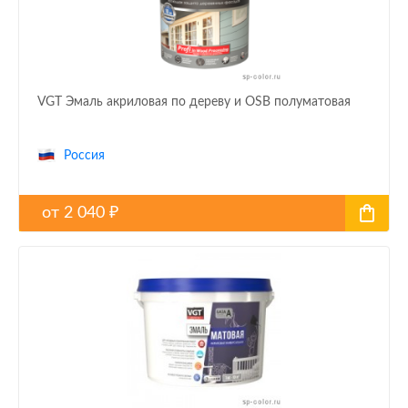
VGT Эмаль акриловая по дереву и OSB полуматовая
Россия
от
2 040
₽