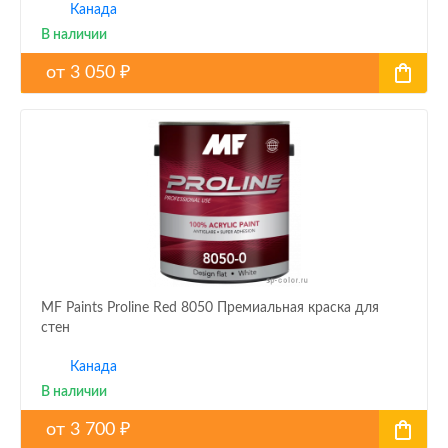
Канада
В наличии
от
3 050
₽
MF Paints Proline Red 8050 Премиальная краска для
стен
Канада
В наличии
от
3 700
₽