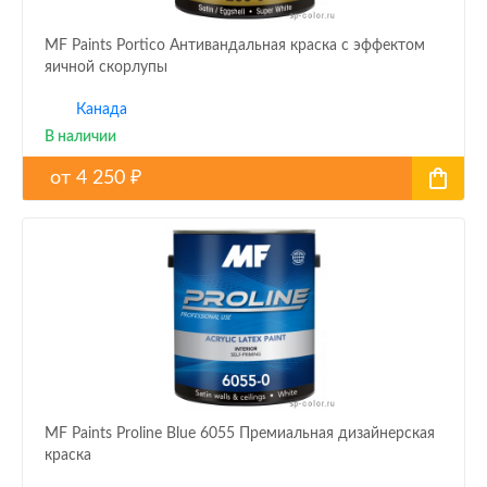
MF Paints Portico Антивандальная краска с эффектом
яичной скорлупы
Канада
В наличии
от
4 250
₽
MF Paints Proline Blue 6055 Премиальная дизайнерская
краска