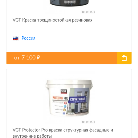
VGT Краска трещиностойкая резиновая
Россия
от
7 100
₽
VGT Protector Pro краска структурная фасадные и
внутренние работы