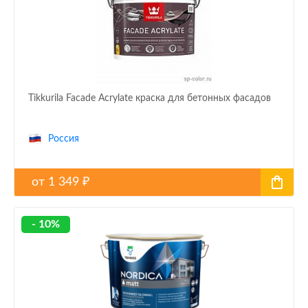
Tikkurila Facade Acrylate краска для бетонных фасадов
Россия
от
1 349
₽
- 10%