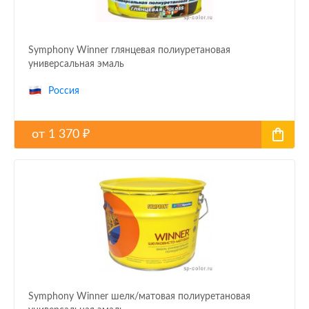
Symphony Winner глянцевая полиуретановая
универсальная эмаль
Россия
от
1 370
₽
Symphony Winner шелк/матовая полиуретановая