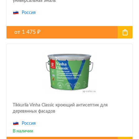
универсальная эмаль
Россия
от
1 475
₽
Tikkurila Vinha Classic кроющий антисептик для
деревянных фасадов
Россия
В наличии