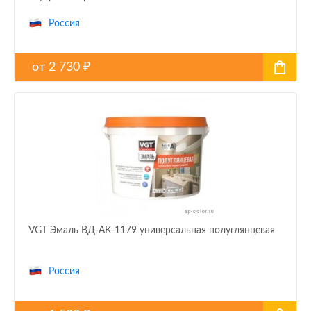
Россия
от
2 730
₽
VGT Эмаль ВД-АК-1179 универсальная полуглянцевая
Россия