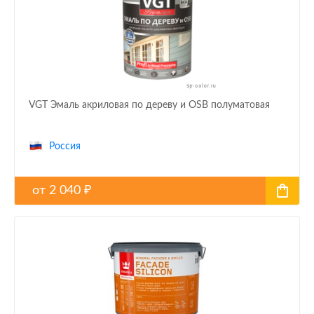
VGT Эмаль акриловая по дереву и OSB полуматовая
Россия
от
2 040
₽