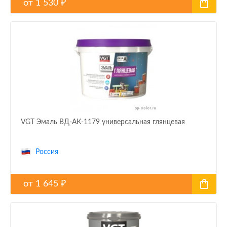
от
1 530
₽
VGT Эмаль ВД-АК-1179 универсальная глянцевая
Россия
от
1 645
₽