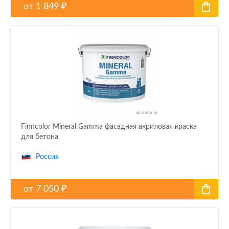
от
1 849
₽
Finncolor Mineral Gamma фасадная акриловая краска
для бетона
Россия
от
7 050
₽