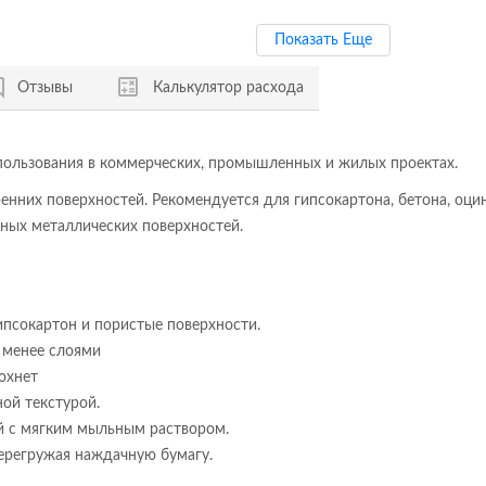
Показать Еще
Отзывы
Калькулятор расхода
использования в коммерческих, промышленных и жилых проектах.
енних поверхностей. Рекомендуется для гипсокартона, бетона, оци
нных металлических поверхностей.
псокартон и пористые поверхности.
 менее слоями
сохнет
ой текстурой.
й с мягким мыльным раствором.
перегружая наждачную бумагу.