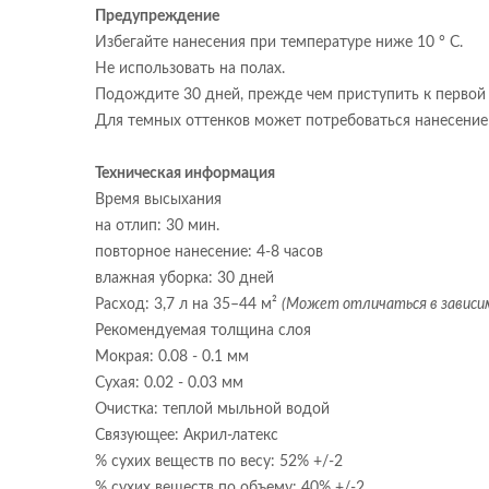
Предупреждение
Избегайте нанесения при температуре ниже 10 ° C.
Не использовать на полах.
Подождите 30 дней, прежде чем приступить к первой 
Для темных оттенков может потребоваться нанесение 
Техническая информация
Время высыхания
на отлип: 30 мин.
повторное нанесение: 4-8 часов
влажная уборка: 30 дней
Расход: 3,7 л на 35–44 м²
(Может отличаться в зависи
Рекомендуемая толщина слоя
Мокрая: 0.08 - 0.1 мм
Сухая: 0.02 - 0.03 мм
Очистка: теплой мыльной водой
Связующее: Акрил-латекс
% сухих веществ по весу: 52% +/-2
% сухих веществ по объему: 40% +/-2