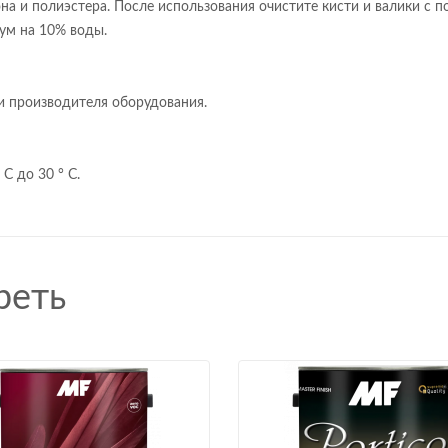
она и полиэстера. После использования очистите кисти и валики с
ум на 10% воды.
ки производителя оборудования.
C до 30 ° C.
реть