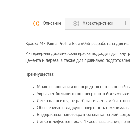
Описание
Характеристики
Краска MF Paints Proline Blue 6055 разработана для 
Интерьерная дизайнерская краска подходит для внутр
цемента и дерева, а также для правильно подготовле
Преимущества:
Может наноситься непосредственно на новый ги
Укрывает большинство поверхностей двумя или
Легко наносится, не разбрызгивается и быстро 
Обеспечивает гладкую поверхность с минимальн
Выдерживает многократное мытье теплой водо
Легко шлифуется после 4 часов высыхания, не 