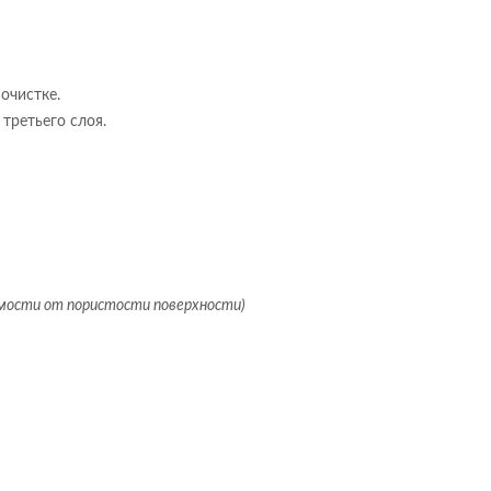
очистке.
третьего слоя.
мости от пористости поверхности)