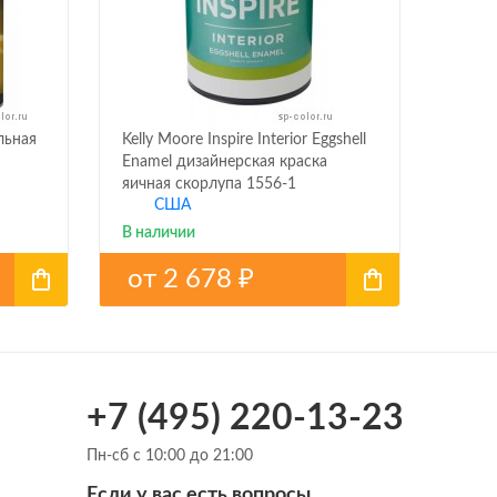
льная
Kelly Moore Inspire Interior Eggshell
Enamel дизайнерская краска
яичная скорлупа 1556-1
США
В наличии
от
2 678
₽
+7 (495) 220-13-23
Пн-сб с 10:00 до 21:00
Если у вас есть вопросы