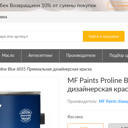
бек Возвращаем 10% от суммы покупок
К покуп
авка
Найти в магазине
Масло
Антисептики
Производители
Подбор ц
oline Blue 6055 Премиальная дизайнерская краска
MF Paints Proline
дизайнерская кра
Производитель:
MF Paints (Кана
Фасовка