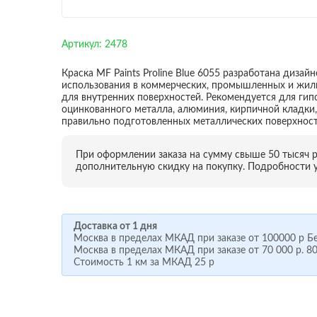
Артикул:
2478
Краска MF Paints Proline Blue 6055 разработана дизай
использования в коммерческих, промышленных и жилы
для внутренних поверхностей. Рекомендуется для гипс
оцинкованного металла, алюминия, кирпичной кладки, 
правильно подготовленных металлических поверхност
При оформлении заказа на сумму свыше 50 тысяч 
дополнительную скидку на покупку. Подробности у
Доставка от 1 дня
Москва в пределах МКАД при заказе от
100000 р
Бе
Москва в пределах МКАД при заказе от
70 000 р.
80
Стоимость 1 км за МКАД
25 р