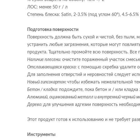
ЛОС: менее 50 г / л
Степень блеска: Satin, 2-3.5% (под углом 60°), 4.5-6.5%
Подготовка поверхности
Поверхность должна быть сухой и чистой, без пыли, м
устранить любые загрязнения, которые могут повлият
продукта. Тщательно промойте всю поверхность. Все
Наличие плесени:
очистите пораженный участок смесью 
Отслаивающаяся краска:
с помощью скребка удалите ос
Для заполнения отверстий и неровностей следует ис
Новый гипсокартон:
чтобы избежать нежелательной тек
Бетон / кладка:
подождите, пока бетон и / или кладка 
Алюминий, оцинкованный металл и внутренний черный м
Дерево:
для улучшения адгезии поверхность необход
Этот продукт готов к использованию и не требует ра
Инструменты