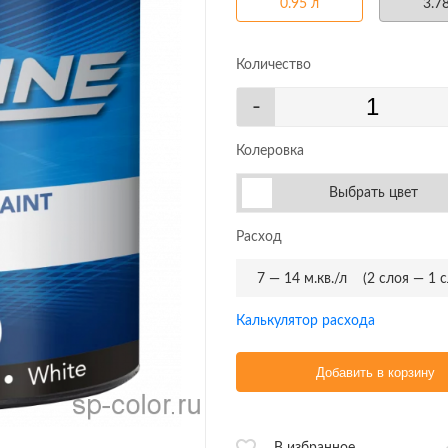
0.95 л
3.7
Количество
-
Колеровка
Выбрать цвет
Расход
7 — 14 м.кв./л
(2 слоя — 1 
Калькулятор расхода
Добавить в корзину