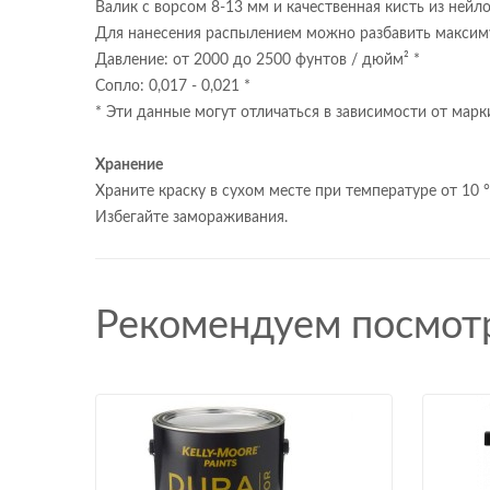
Валик с ворсом 8-13 мм и качественная кисть из нейл
Для нанесения распылением можно разбавить максим
Давление: от 2000 до 2500 фунтов / дюйм² *
Сопло: 0,017 - 0,021 *
* Эти данные могут отличаться в зависимости от мар
Хранение
Храните краску в сухом месте при температуре от 10 ° 
Избегайте замораживания.
Рекомендуем посмот