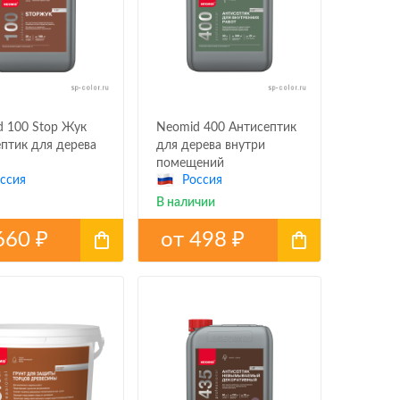
 100 Stop Жук
Neomid 400 Антисептик
птик для дерева
для дерева внутри
помещений
ссия
Россия
В наличии
660
от
498
₽
₽