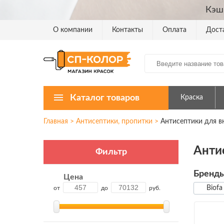
Кэш
О компании
Контакты
Оплата
Дост
Каталог товаров
Краска
Главная
>
Антисептики, пропитки
>
Антисептики для в
Анти
Фильтр
Бренд
Цена
Biofa
от
до
руб.