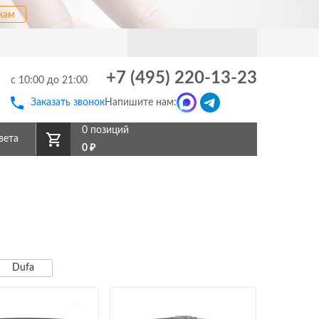
кам
+7 (495) 220-13-23
с 10:00 до 21:00
Заказать звонок
Напишите нам:
0 позиций
вета
0
₽
Dufa