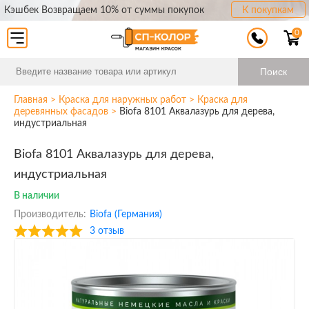
Кэшбек Возвращаем 10% от суммы покупок
К покупкам
0
Поиск
Главная
>
Краска для наружных работ
>
Краска для
деревянных фасадов
>
Biofa 8101 Аквалазурь для дерева,
индустриальная
Biofa 8101 Аквалазурь для дерева,
индустриальная
В наличии
Производитель:
Biofa (Германия)
3 отзыв