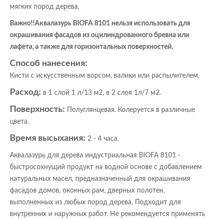
мягких пород дерева.
Важно!!Аквалазурь BIOFA 8101 нельзя использовать для
окрашивания фасадов из оцилиндрованного бревна или
лафета, а также для горизонтальных поверхностей.
Способ нанесения:
Кисти с искусственным ворсом, валики или распылителем.
Расход:
в 1 слой 1 л/13 м2, в 2 слоя 1л/7 м2.
Поверхность:
Полуглянцевая. Колеруется в различные
цвета.
Время высыхания:
2 - 4 часа.
Аквалазурь для дерева индустриальная BIOFA 8101 -
быстросохнущий продукт на водной основе с добавлением
натуральных масел, предназначенный для окрашивания
фасадов домов, оконных рам, дверных полотен,
выполненных из любых пород дерева. Подходит для
внутренних и наружных работ. Не рекомендуется применять