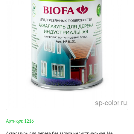
Артикул:
1216
Аквалазурь для дерева без запаха индустриальная. Не