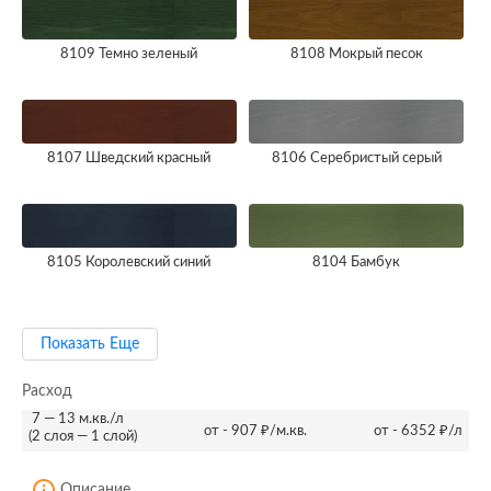
8109 Темно зеленый
8108 Мокрый песок
8107 Шведский красный
8106 Серебристый серый
8105 Королевский синий
8104 Бамбук
Показать Еще
Расход
7 — 13 м.кв./л
от - 907 ₽/м.кв.
от - 6352 ₽/л
(2 слоя — 1 слой)
Описание