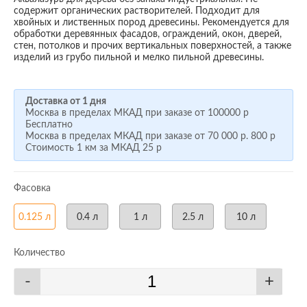
содержит органических растворителей. Подходит для
хвойных и лиственных пород древесины. Рекомендуется для
обработки деревянных фасадов, ограждений, окон, дверей,
стен, потолков и прочих вертикальных поверхностей, а также
изделий из грубо пильной и мелко пильной древесины.
Доставка от 1 дня
Москва в пределах МКАД при заказе от
100000 р
Бесплатно
Москва в пределах МКАД при заказе от
70 000 р.
800 р
Стоимость 1 км за МКАД
25 р
Фасовка
0.125 л
0.4 л
1 л
2.5 л
10 л
Количество
-
+