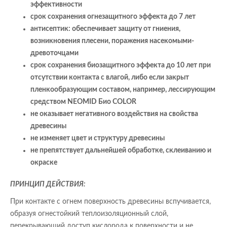
эффективности
срок сохранения огнезащитного эффекта до 7 лет
антисептик: обеспечивает защиту от гниения,
возникновения плесени, поражения насекомыми-
древоточцами
срок сохранения биозащитного эффекта до 10 лет при
отсутствии контакта с влагой, либо если закрыт
пленкообразующим составом, например, лессирующим
средством NEOMID Био COLOR
не оказывает негативного воздействия на свойства
древесины
не изменяет цвет и структуру древесины
не препятствует дальнейшей обработке, склеиванию и
окраске
ПРИНЦИП ДЕЙСТВИЯ:
При контакте с огнем поверхность древесины вспучивается,
образуя огнестойкий теплоизоляционный слой,
перекрывающий доступ кислорода к поверхности и не