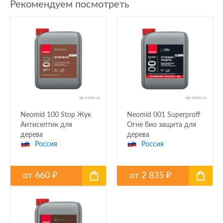
Рекомендуем посмотреть
Neomid 100 Stop Жук
Neomid 001 Superproff
Антисептик для
Огне био защита для
дерева
дерева
Россия
Россия
от
660
от
2 835
₽
₽