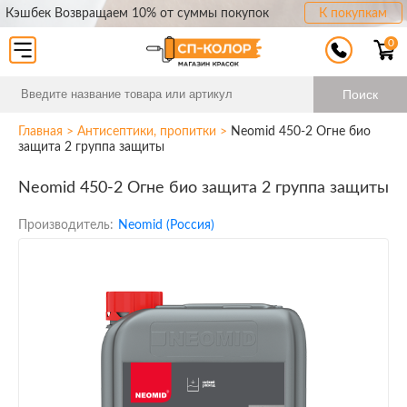
Кэшбек Возвращаем 10% от суммы покупок
К покупкам
0
Поиск
Главная
>
Антисептики, пропитки
>
Neomid 450-2 Огне био
защита 2 группа защиты
Neomid 450-2 Огне био защита 2 группа защиты
Производитель:
Neomid (Россия)