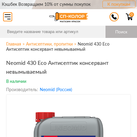
Кэшбек Возвращаем 10% от суммы покупок
К покупкам
0
Поиск
Главная
>
Антисептики, пропитки
>
Neomid 430 Eco
Антисептик консервант невымываемый
Neomid 430 Eco Антисептик консервант
невымываемый
В наличии
Производитель:
Neomid (Россия)