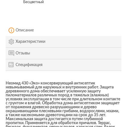
Бесцветный
Описание
Характеристики
Отзывы
Спецификация
Неомид 430 «Эко» консервирующий антисептик
невымываемый для наружных и внутренних работ. Защита
деревянного дома обеспечивает усиленную защиту
пиломатериалов различных пород в тяжелых (влажных)
условиях эксплуатации в том числе при длительном контакте
с грунтом и влагой. Обработка дома антисептиком защищает
от поражения древесно разрушающими и дерево
окрашивающими плесневыми грибами, водорослями, мхами,
а также насекомыми-древоточцами на срок до 35 лет.
Максимальная защита достигается путем глубинной
пропитки. Применяется для обработки причалов. Террас,