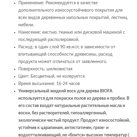
Применение: Рекомендуется в качестве
дополнительного износоустойчивого покрытия для
всех видов деревянных напольных покрытий, лестниц
мебели.
Нанесение: кистью, тканью или дисковой машиной с
последующей располировкой.
Расход: в один слой 90 кв.м/л, в зависимости от
впитывающей способности древесины, расход
продукта может отличаться от заявленного.
Поверхность: шелковистая
Цвет: Бесцветный, не колеруется
Время высыхания: 16-24 часов
Универсальный жидкий воск для дерева BIOFA
используется для покраски полов из дерева и пробки. В
его состав входят натуральные растительные масла и
воски, без растворителей, гипоаллергенный,
экологически чистый продукт. Продукт износостойкий,
устойчив к царапинам, антистатичен, грязе- и
водоотталкивающий, не «боится» высоких температур (