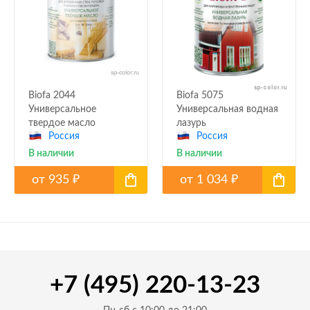
Biofa 2044
Biofa 5075
Универсальное
Универсальная водная
твердое масло
лазурь
Россия
Россия
В наличии
В наличии
от
935
от
1 034
₽
₽
+7 (495) 220-13-23