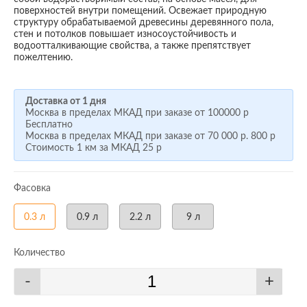
поверхностей внутри помещений. Освежает природную
структуру обрабатываемой древесины деревянного пола,
стен и потолков повышает износоустойчивость и
водоотталкивающие свойства, а также препятствует
пожелтению.
Доставка от 1 дня
Москва в пределах МКАД при заказе от
100000 р
Бесплатно
Москва в пределах МКАД при заказе от
70 000 р.
800 р
Стоимость 1 км за МКАД
25 р
Фасовка
0.3 л
0.9 л
2.2 л
9 л
Количество
-
+