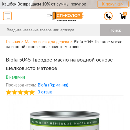
Кэшбек Возвращаем 10% от суммы покупок
К покупкам
0
Поиск
Главная
>
Масло воск для дерева
>
Biofa 5045 Твердое масло
на водной основе шелковисто матовое
Biofa 5045 Твердое масло на водной основе
шелковисто матовое
В наличии
Производитель:
Biofa (Германия)
3 отзыв