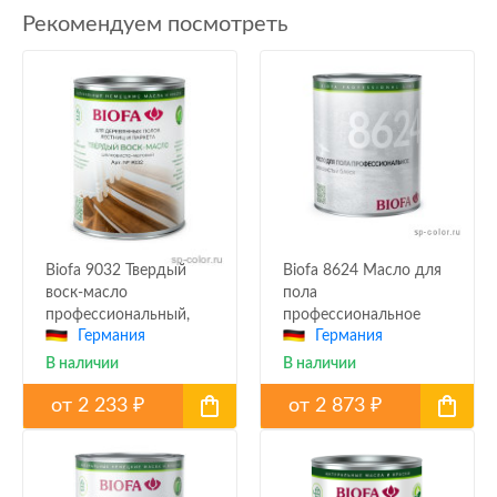
Рекомендуем посмотреть
Biofa 9032 Твердый
Biofa 8624 Масло для
воск-масло
пола
профессиональный,
профессиональное
Германия
Германия
шелковисто-матовый
В наличии
В наличии
от
2 233
от
2 873
₽
₽