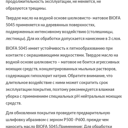
продолжительность эксплуатации, не меняется, не
образуются трещины.
Твердое масло на водной основе шелковисто- матовое BIOFA
5045 применяется на деревянных поверхностях,
подверженных интенсивному воздействию (столешницы,
лестницы). Для их обработки допускается нанесение в 3 слоя.
BIOFA 5045 имеет устойчивость к пятнообразованию при
контакте с окрашивающими жидкостями. Твердое масло на
водной основе шелковисто – матовое не боится агрессивных
моющих средств, концентрированных мыльных растворов,
содержащих гипохлорит натрия. Обратите внимание, что
длительное воздействие с ними может сократить срок
эксплуатации покрытия, поэтому рекомендуется влажная
уборка с применением специальных pH нейтральных моющих
средств.
Для обновления покрытия проведите предварительную
шлифовку абразивом с зерном Р500 -Р600. прежде чем
наносить масло BIOFA 5045.Применение: Для обработки