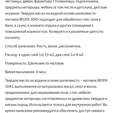
лестницы, двери, фурнитуру, столешницы, подоконники,
предметы интерьера, мебель (в том числе и детскую), детские
игрушки. Твердое масло на водной основе шелковисто-
матовое BIOFA 5045 подходит для обработки стен, пола в
бани, в сауне, в комнате отдыха и других помещения с
повышенной влажностью. Колеруется в различные цвета по
каталогу.
Способ нанесения: Кисть, валик, распылитель.
Расход: в один слой 1л/15 м2, два слоя 1л/8 м2
Поверхность: Шелковисто-матовая.
Время высыхания: 4 часа.
Твердое масло на водное основе шелковисто – матовое BIOFA
5045, выполненное из натуральных масел, смол и воска,
предназначено для окрашивания пола, стен, мебели,
предметов интерьера, изготовленных из древесины твердых и
мягких пород. Используется только для внутренних работ! Во
время нанесение рекомендуется обеспечить доступ свежего