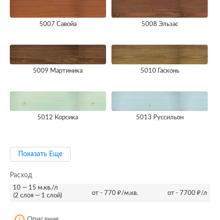
5007 Савойа
5008 Эльзас
5009 Мартиника
5010 Гасконь
5012 Корсика
5013 Руссильон
Показать Еще
Расход
10 — 15 м.кв./л
от - 770 ₽/м.кв.
от - 7700 ₽/л
(2 слоя — 1 слой)
Описание