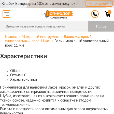
Кэшбек Возвращаем 10% от суммы покупок
К покупкам
0
Поиск
Главная
>
Малярный инструмент
>
Валик малярный
универсальный ворс 11 мм
>
Валик малярный универсальный
ворс 11 мм
Характеристики
Обзор
Отзывы
0
Характеристики
Применяется для нанесения лаков, красок, эмалей и других
лакокрасочных материалов на различные поверхности.
Шубка, изготовленная из высококачественного полиакрила на
тканой основе, надежно крепится к оснастке методом
термовплавления.
Высота и плотность ворса оптимальны для окраса шероховатых
поверхностей.