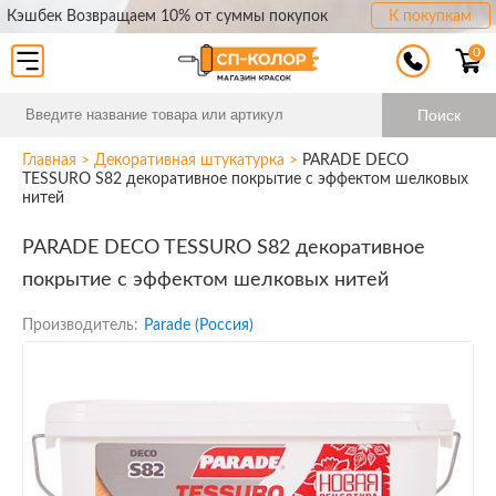
Кэшбек Возвращаем 10% от суммы покупок
К покупкам
0
Поиск
Главная
>
Декоративная штукатурка
>
PARADE DECO
TESSURO S82 декоративное покрытие с эффектом шелковых
нитей
PARADE DECO TESSURO S82 декоративное
покрытие с эффектом шелковых нитей
Производитель:
Parade (Россия)