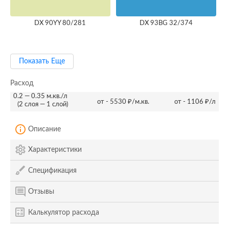
DX 90YY 80/281
DX 93BG 32/374
Показать Еще
Расход
0.2 — 0.35 м.кв./л
от - 5530 ₽/м.кв.
от - 1106 ₽/л
(2 слоя — 1 слой)
Описание
Характеристики
Спецификация
Отзывы
Калькулятор расхода