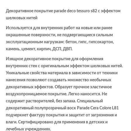
Декоративное покрытие parade deco tessuro s82 с эффектом
шелковых нитей
Используется для внутренних работ на новые или ранее
окрашенные поверхности, не подвергающиеся сильным
эксплуатационным нагрузкам: бетон, гипс, гипсокартон,
камень, цемент, кирпич, ДСП, ДВП.
Изящное декоративное покрытие для оформления
внутренних стен с оригинальным эффектом шелковых нитей.
Уникальные свойства материала в зависимости от техники
нанесения позволяют создавать множество необычных
декоративных эффектов. Образует прочное эластичное
воздухопроницаемое покрытие. Легко наносится. Не
содержит растворителей, без запаха. Специальный
декоративный полупрозрачный воск Parade Cera Colore L81
подчеркнет фактуру покрытия и защитит от загрязнения и
влаги. Сертифицировано для применения в детских и
лечебных учреждениях.