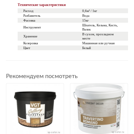
Технические характеристики
Расход
0,6м² / 1кг
Разбавитель
Вода
Фасовка
15кг
Шпатель, Кельма, Кисть,
Инструмент
Валик
В сухом, прохладном
Хранение
месте
Колеровка
Машинная или ручная
Цвет
Белый
Рекомендуем посмотреть