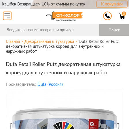
Кэшбек Возвращаем 10% от суммы покупок
К покупкам
0
Поиск
Главная
>
Декоративная штукатурка
>
Dufa Retail Roller Putz
декоративная штукатурка короед для внутренних и
наружных работ
Dufa Retail Roller Putz декоративная штукатурка
короед для внутренних и наружных работ
Производитель:
Dufa (Россия)