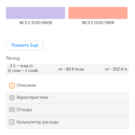
NCS S 1030-R60B
NCS S 1030-Y80R
Показать Еще
Расход
2.5 — м.кв./л
от - 80 ₽/м.кв.
от - 202 ₽/л
(2 слоя — 1 слой)
Описание
Характеристики
Отзывы
Калькулятор расхода