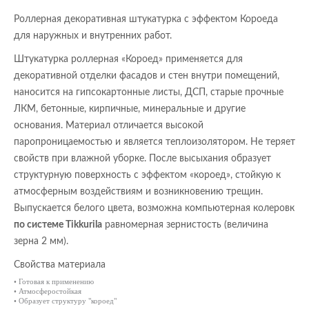
Роллерная декоративная штукатурка с эффектом Короеда
для наружных и внутренних работ.
Штукатурка роллерная «Короед» применяется для
декоративной отделки фасадов и стен внутри помещений,
наносится на гипсокартонные листы, ДСП, старые прочные
ЛКМ, бетонные, кирпичные, минеральные и другие
основания. Материал отличается высокой
паропроницаемостью и является теплоизолятором. Не теряет
свойств при влажной уборке. После высыхания образует
структурную поверхность с эффектом «короед», стойкую к
атмосферным воздействиям и возникновению трещин.
Выпускается белого цвета, возможна компьютерная колеровк
по системе Tikkurila
равномерная зернистость (величина
зерна 2 мм).
Свойства материала
• Готовая к применению
• Атмосферостойкая
• Образует структуру "короед"