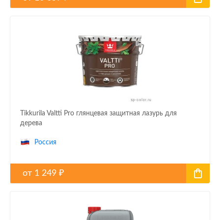
Tikkurila Valtti Pro глянцевая защитная лазурь для
дерева
Россия
от
1 249
₽