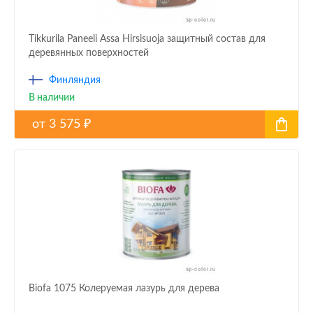
Tikkurila Paneeli Assa Hirsisuoja защитный состав для
деревянных поверхностей
Финляндия
В наличии
от
3 575
₽
Biofa 1075 Колеруемая лазурь для дерева