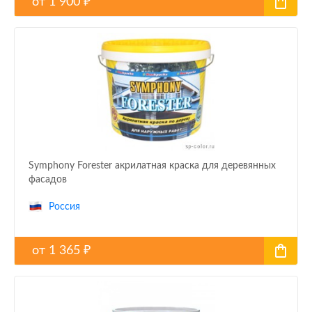
от
1 900
₽
Symphony Forester акрилатная краска для деревянных
фасадов
Россия
от
1 365
₽