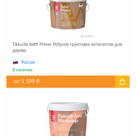
Tikkurila Valtti Primer Pohjuste грунтовка антисептик для
дерева
Россия
В наличии
от
1 199
₽