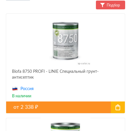
Подбор
Biofa 8750 PROFI - LINIE Специальный грунт-
антисептик
Россия
В наличии
от
2 338
₽