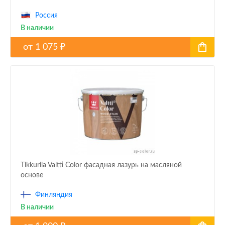
Россия
В наличии
от
1 075
₽
Tikkurila Valtti Color фасадная лазурь на масляной
основе
Финляндия
В наличии