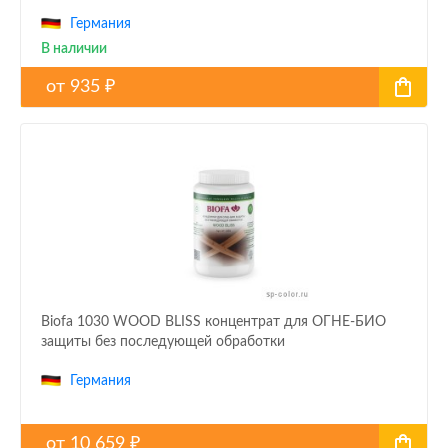
Германия
В наличии
от
935
₽
Biofa 1030 WOOD BLISS концентрат для ОГНЕ-БИО
защиты без последующей обработки
Германия
от
10 659
₽