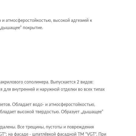
 и атмосферостойкостью, высокой адгезией к
 „дышащее” покрытие.
акрилового сополимера. Выпускается 2 видов:
ся для внутренней и наружной отделки во всех типах
етов. Обладает водо- и атмосферостойкостью,
Обладает высокой твердостью. Образует „дышащее”
удалены. Все трещины, пустоты и повреждения
"; на фасаде - шпатлёвкой фасадной ТМ "VGT". При