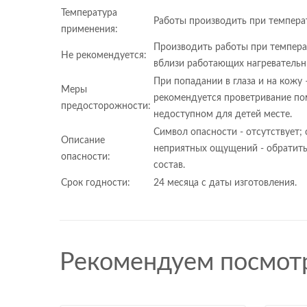
Температура
Работы производить при температ
применения:
Производить работы при температ
Не рекомендуется:
вблизи работающих нагревательн
При попадании в глаза и на кожу
Меры
рекомендуется проветривание по
предосторожности:
недоступном для детей месте.
Символ опасности - отсутствует; 
Описание
неприятных ощущений - обратитьс
опасности:
состав.
Срок годности:
24 месяца с даты изготовления.
Рекомендуем посмот