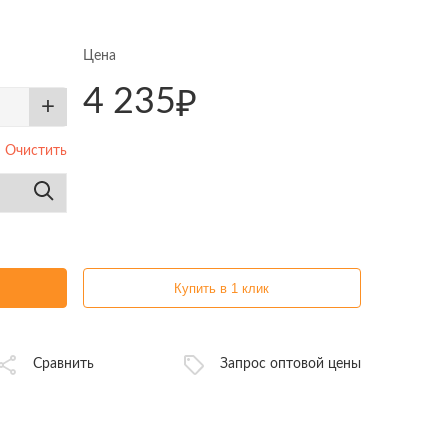
Цена
4 235
₽
+
Очистить
Купить в 1 клик
Сравнить
Запрос оптовой цены