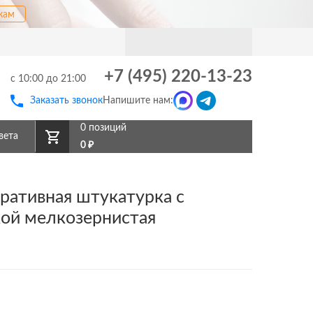
кам
+7 (495) 220-13-23
с 10:00 до 21:00
Заказать звонок
Напишите нам:
0 позиций
вета
0
₽
ративная штукатурка с
ой мелкозернистая