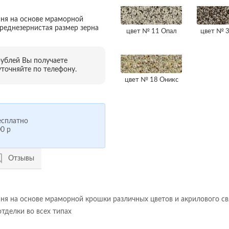
мня на основе мраморной
реднезернистая размер зерна
цвет № 11 Опал
цвет № 3
рублей Вы получаете
точняйте по телефону.
цвет № 18 Оникс
сплатно
0 р
Отзывы
я на основе мраморной крошки различных цветов и акрилового связ
отделки во всех типах