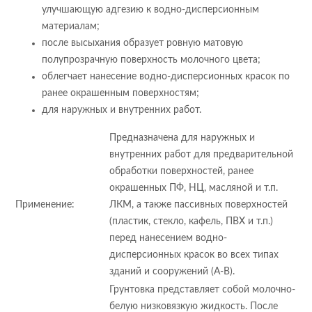
улучшающую адгезию к водно-дисперсионным
материалам;
после высыхания образует ровную матовую
полупрозрачную поверхность молочного цвета;
облегчает нанесение водно-дисперсионных красок по
ранее окрашенным поверхностям;
для наружных и внутренних работ.
Предназначена для наружных и
внутренних работ для предварительной
обработки поверхностей, ранее
окрашенных ПФ, НЦ, масляной и т.п.
Применение:
ЛКМ, а также пассивных поверхностей
(пластик, стекло, кафель, ПВХ и т.п.)
перед нанесением водно-
дисперсионных красок во всех типах
зданий и сооружений (А-В).
Грунтовка представляет собой молочно-
белую низковязкую жидкость. После