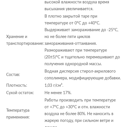
высокой влажности воздуха время
высыхания увеличивается.
В плотно закрытой таре при
температуре от 0°С до +40°С.
Выдерживает замораживание до -25°С,
Хранение и
но не более пяти циклов
транспортирование:
замораживания-оттаивания.
Размораживают при температуре
(20±5)°С и тщательно перемешивают до
получения однородной массы.
Водная дисперсия стирол-акрилового
Состав:
сополимера, модифицирующие добавки.
Плотность:
1,03 г/см³.
Сухой остаток:
Не менее 17%.
Работы производить при температуре
от +7°С до +30°С и отн. влажности
Температура
воздуха не более 80%. Не наносить в
применения:
жаркую погоду, при сильном ветре и