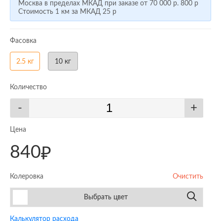
Москва в пределах МКАД при заказе от
70 000 р.
800 р
Стоимость 1 км за МКАД
25 р
Фасовка
2.5 кг
10 кг
Количество
-
+
Цена
840
₽
Колеровка
Очистить
Выбрать цвет
Калькулятор расхода