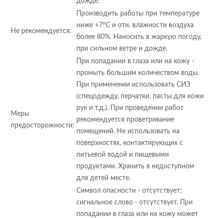
дожде.
Производить работы при температуре
ниже +7°С и отн. влажности воздуха
Не рекомендуется:
более 80%. Наносить в жаркую погоду,
при сильном ветре и дожде.
При попадании в глаза или на кожу -
промыть большим количеством воды.
При применении использовать СИЗ
(спецодежду, перчатки, пасты для кожи
рук и т.д.). При проведении работ
Меры
рекомендуется проветривание
предосторожности:
помещений. Не использовать на
поверхностях, контактирующих с
питьевой водой и пищевыми
продуктами. Хранить в недоступном
для детей месте.
Символ опасности - отсутствует;
сигнальное слово - отсутствует. При
попадании в глаза или на кожу может