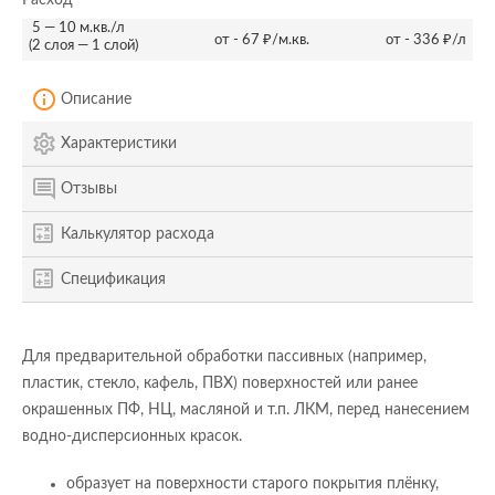
Расход
5 — 10 м.кв./л
от - 67 ₽/м.кв.
от - 336 ₽/л
(2 слоя — 1 слой)
Описание
Характеристики
Отзывы
Калькулятор расхода
Спецификация
Для предварительной обработки пассивных (например,
пластик, стекло, кафель, ПВХ) поверхностей или ранее
окрашенных ПФ, НЦ, масляной и т.п. ЛКМ, перед нанесением
водно-дисперсионных красок.
образует на поверхности старого покрытия плёнку,