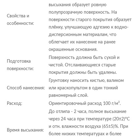
высыхания образует ровную
полупрозрачную поверхность. На
Свойства и
поверхности старого покрытия образует
особенности:
плёнку, улучшающую адгезию к водно-
дисперсионным материалам, что
облегчает их нанесение на ранее
окрашенные основания.
Поверхность должна быть сухой и
Подготовка
чистой. Отслаивающиеся старые
поверхности:
покрытия должны быть удалены.
Грунтовку наносить кистью, валиком
Способ нанесения:
или краскопультом в один тонкий
равномерный слой.
Расход:
Ориентировочный расход 100 г/м².
До отлипа - 2 часа, полное высыхание
через 24 часа при температуре (20±2)°С
и отн. влажности воздуха (65±5)%. При
Время высыхания:
более низких температурах и более