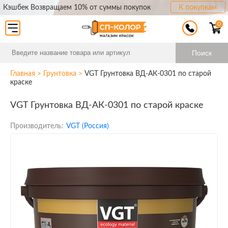
Кэшбек Возвращаем 10% от суммы покупок
К покупкам
0
Поиск
Главная
>
Грунтовка
>
VGT Грунтовка ВД-АК-0301 по старой
краске
VGT Грунтовка ВД-АК-0301 по старой краске
Производитель:
VGT (Россия)