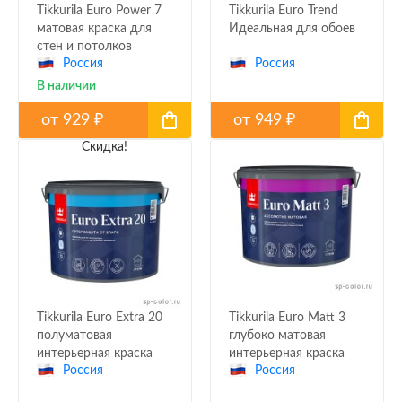
Tikkurila Euro Power 7
Tikkurila Euro Trend
матовая краска для
Идеальная для обоев
стен и потолков
Россия
Россия
В наличии
от
929
от
949
₽
₽
Скидка!
Tikkurila Euro Extra 20
Tikkurila Euro Matt 3
полуматовая
глубоко матовая
интерьерная краска
интерьерная краска
Россия
Россия