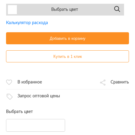
Выбрать цвет
Калькулятор расхода
Добавить в корзину
Купить в 1 клик
В избранное
Сравнить
Запрос оптовой цены
Выбрать цвет