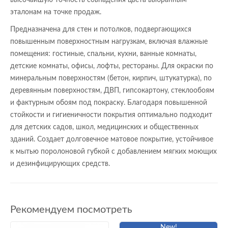
высочайшую точность совпадения цвета выбранным
эталонам на точке продаж.
Предназначена для стен и потолков, подвергающихся
повышенным поверхностным нагрузкам, включая влажные
помещения: гостиные, спальни, кухни, ванные комнаты,
детские комнаты, офисы, лофты, рестораны. Для окраски по
минеральным поверхностям (бетон, кирпич, штукатурка), по
деревянным поверхностям, ДВП, гипсокартону, стеклообоям
и фактурным обоям под покраску. Благодаря повышенной
стойкости и гигиеничности покрытия оптимально подходит
для детских садов, школ, медицинских и общественных
зданий. Создает долговечное матовое покрытие, устойчивое
к мытью поролоновой губкой с добавлением мягких моющих
и дезинфицирующих средств.
Рекомендуем посмотреть
New!