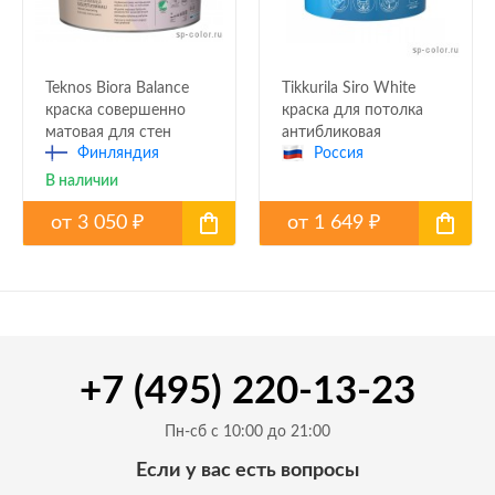
Teknos Biora Balance
Tikkurila Siro White
краска совершенно
краска для потолка
матовая для стен
антибликовая
Финляндия
Россия
глубокоматовая
В наличии
от
3 050
от
1 649
₽
₽
+7 (495) 220-13-23
Пн-сб с 10:00 до 21:00
Если у вас есть вопросы