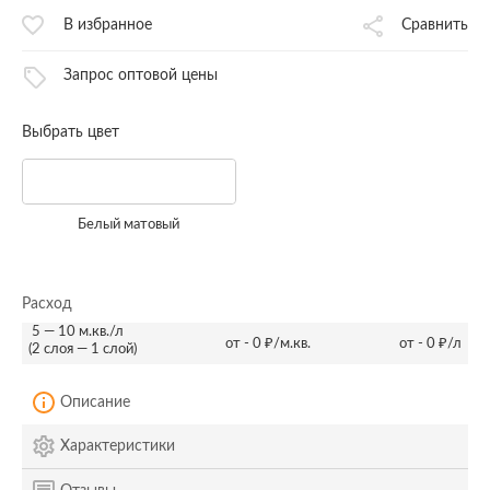
В избранное
Сравнить
Запрос оптовой цены
Выбрать цвет
Белый матовый
Расход
5 — 10 м.кв./л
от - 0 ₽/м.кв.
от - 0 ₽/л
(2 слоя — 1 слой)
Описание
Характеристики