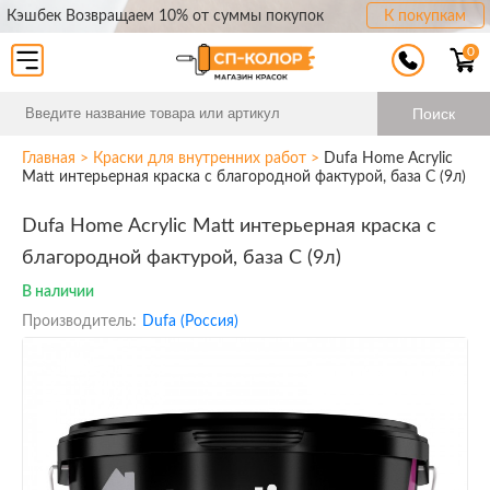
Кэшбек Возвращаем 10% от суммы покупок
К покупкам
0
Поиск
Главная
>
Краски для внутренних работ
>
Dufa Home Acrylic
Matt интерьерная краска с благородной фактурой, база С (9л)
Dufa Home Acrylic Matt интерьерная краска с
благородной фактурой, база С (9л)
В наличии
Производитель:
Dufa (Россия)