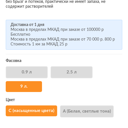
без брызг и потеков, практически не имеет запаха, не
содержит растворителей
Доставка от 1 дня
Москва в пределах МКАД при заказе от
100000 р
Бесплатно
Москва в пределах МКАД при заказе от
70 000 р.
800 р
Стоимость 1 км за МКАД
25 р
Фасовка
0.9 л
2.5 л
9 л.
Цвет
С (насыщенные цвета)
А (Белая, светлые тона)