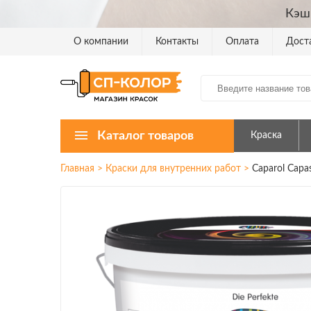
Кэш
О компании
Контакты
Оплата
Дост
Каталог товаров
Краска
Главная
>
Краски для внутренних работ
>
Caparol Capa