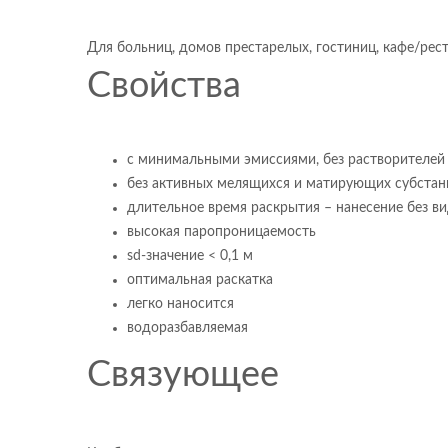
Для больниц, домов престарелых, гостиниц, кафе/рест
Свойства
с минимальными эмиссиями, без растворителей
без активных мелящихся и матирующих субстан
длительное время раскрытия – нанесение без в
высокая паропроницаемость
sd-значение < 0,1 м
оптимальная раскатка
легко наносится
водоразбавляемая
Связующее