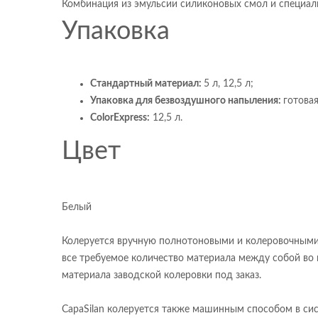
Комбинация из эмульсии силиконовых смол и специал
Упаковка
Стандартный материал
:
5 л, 12,5 л;
Упаковка для безвоздушного напыления:
готова
ColorExpress:
12,5 л.
Цвет
Белый
Колеруется вручную полнотоновыми и колеровочными к
все требуемое количество материала между собой во 
материала заводской колеровки под заказ.
CapaSilan колеруется также машинным способом в сис