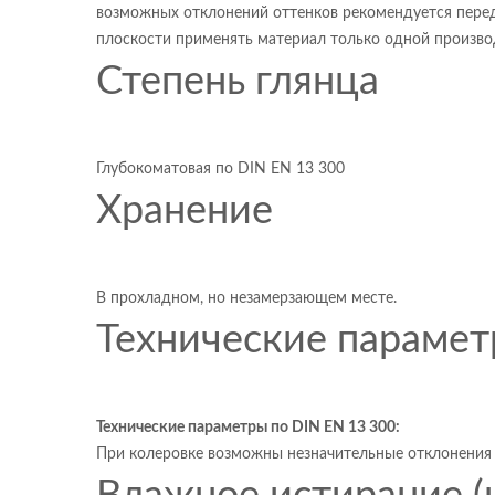
возможных отклонений оттенков рекомендуется перед
плоскости применять материал только одной производ
Степень глянца
Глубокоматовая по DIN EN 13 300
Хранение
В прохладном, но незамерзающем месте.
Технические параме
Технические параметры по
DIN
EN
13 300:
При колеровке возможны незначительные отклонения