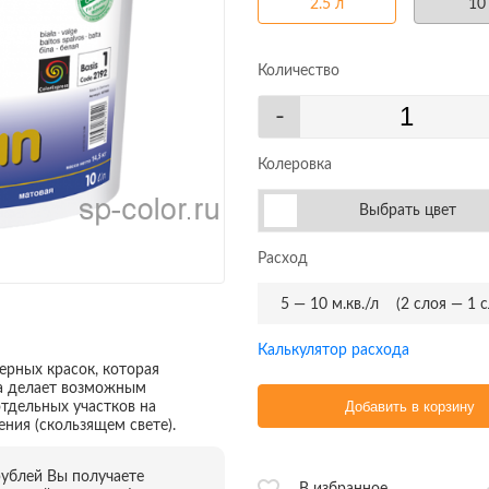
2.5 л
10
Количество
-
Колеровка
Выбрать цвет
Расход
5 — 10 м.кв./л
(2 слоя — 1 
Калькулятор расхода
ерных красок, которая
а делает возможным
Добавить в корзину
тдельных участков на
ния (скользящем свете).
рублей Вы получаете