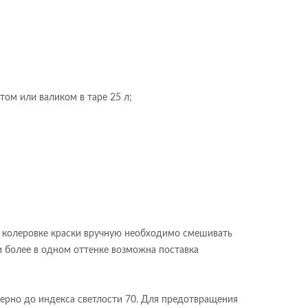
ом или валиком в таре 25 л;
ри колеровке краски вручную необходимо смешивать
и более в одном оттенке возможна поставка
мерно до индекса светлости 70. Для предотвращения