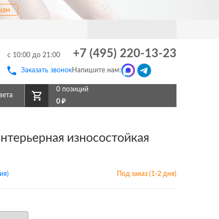
кам
+7 (495) 220-13-23
с 10:00 до 21:00
Заказать звонок
Напишите нам:
0 позиций
вета
0
₽
 интерьерная износостойкая
ия)
Под заказ (1-2 дня)