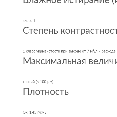
Влажное истирание (
класс 1
Степень контрастност
1 класс укрывистости при выходе от 7 м²/л и расходе
Максимальная величи
тонкий (< 100 µм)
Плотность
Ок. 1,45 г/см3