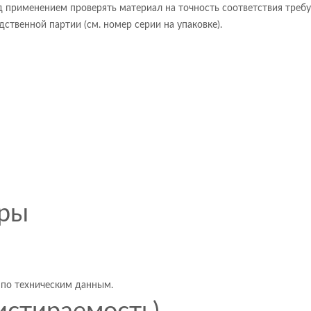
 применением проверять материал на точность соответствия требу
ственной партии (см. номер серии на упаковке).
тры
 по техническим данным.