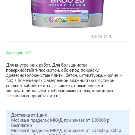
Артикул:
574
Для внутренних работ. Для большинства
поверхностей(гипсокартон, обои под покраску,
древесноволокнистые плиты, бетон, штукатурка, кирпич и
т.п.) в помещениях с умеренной влажностью (гостиной,
спальне, кабинете и т.п.),а также с повышенными
эксплуатационными требованиями(холлах, коридорах,
лестничных пролётах и т.п.)
Доставка от 1 дня
Москва в пределах МКАД при заказе от
100000 р
Бесплатно
Москва в пределах МКАД при заказе от
70 000 р.
800 р