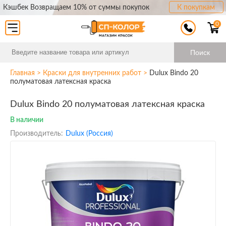
Кэшбек Возвращаем 10% от суммы покупок
К покупкам
0
Поиск
Главная
>
Краски для внутренних работ
>
Dulux Bindo 20
полуматовая латексная краска
Dulux Bindo 20 полуматовая латексная краска
В наличии
Производитель:
Dulux (Россия)