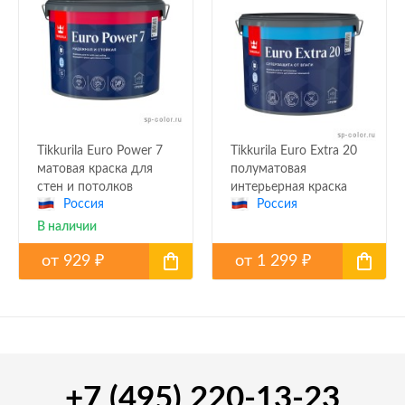
Tikkurila Euro Power 7
Tikkurila Euro Extra 20
матовая краска для
полуматовая
стен и потолков
интерьерная краска
Россия
Россия
В наличии
от
929
от
1 299
₽
₽
+7 (495) 220-13-23