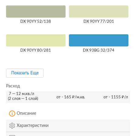
DX 90YY 52/138
DX 90YY 77/201
DX 90YY 80/281
DX 93BG 32/374
Показать Еще
Расход
7 — 12 м.кв./л
от - 165 ₽/м.кв.
от - 1155 ₽/л
(2 слоя — 1 слой)
Описание
Характеристики