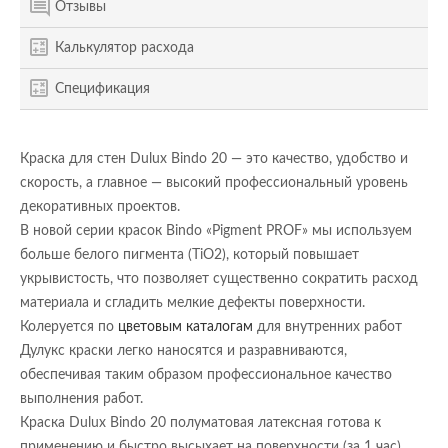
Отзывы
Калькулятор расхода
Спецификация
Краска для стен Dulux Bindo 20 — это качество, удобство и
скорость, а главное — высокий профессиональный уровень
декоративных проектов.
В новой серии красок Bindo «Pigment PROF» мы используем
больше белого пигмента (TiO2), который повышает
укрывистость, что позволяет существенно сократить расход
материала и сгладить мелкие дефекты поверхности.
Колеруется по
цветовым каталогам
для внутренних работ
Дулукс краски легко наносятся и разравниваются,
обеспечивая таким образом профессиональное качество
выполнения работ.
Краска Dulux Bindo 20 полуматовая латексная готова к
применению и быстро высыхает на поверхности (за 1 час).