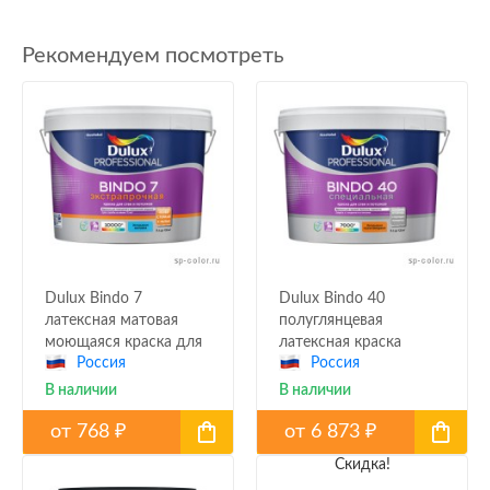
Рекомендуем посмотреть
Dulux Bindo 7
Dulux Bindo 40
латексная матовая
полуглянцевая
моющаяся краска для
латексная краска
Россия
Россия
стен и потолков
В наличии
В наличии
от
768
от
6 873
₽
₽
Скидка!