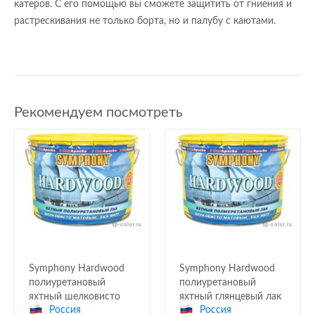
катеров. С его помощью вы сможете защитить от гниения и
растрескивания не только борта, но и палубу с каютами.
Рекомендуем посмотреть
Symphony Hardwood
Symphony Hardwood
полиуретановый
полиуретановый
яхтный шелковисто
яхтный глянцевый лак
Россия
Россия
матовый лак
для дерева