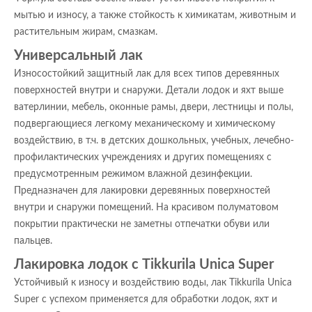
мытью и износу, а также стойкость к химикатам, животным и
растительным жирам, смазкам.
Универсальный лак
Износостойкий защитный лак для всех типов деревянных
поверхностей внутри и снаружи. Детали лодок и яхт выше
ватерлинии, мебель, оконные рамы, двери, лестницы и полы,
подвергающиеся легкому механическому и химическому
воздействию, в т.ч. в детских дошкольных, учебных, лечебно-
профилактических учреждениях и других помещениях с
предусмотренным режимом влажной дезинфекции.
Предназначен для лакировки деревянных поверхностей
внутри и снаружи помещений. На красивом полуматовом
покрытии практически не заметны отпечатки обуви или
пальцев.
Лакировка лодок с Tikkurila Unica Super
Устойчивый к износу и воздействию воды, лак Tikkurila Unica
Super с успехом применяется для обработки лодок, яхт и