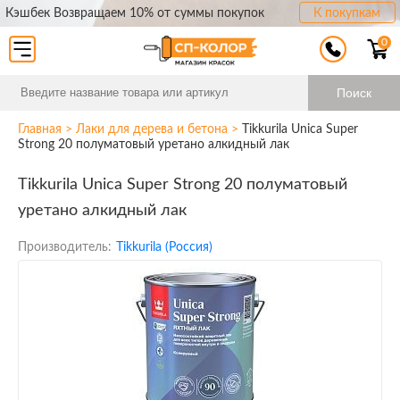
Кэшбек Возвращаем 10% от суммы покупок
К покупкам
0
Поиск
Главная
>
Лаки для дерева и бетона
>
Tikkurila Unica Super
Strong 20 полуматовый уретано алкидный лак
Tikkurila Unica Super Strong 20 полуматовый
уретано алкидный лак
Производитель:
Tikkurila (Россия)