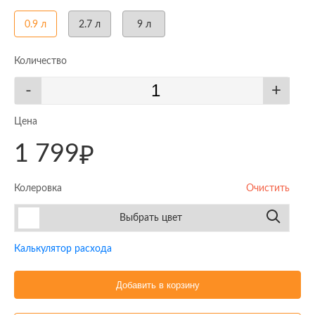
0.9 л
2.7 л
9 л
Количество
-
+
Цена
1 799
₽
Колеровка
Очистить
Выбрать цвет
Калькулятор расхода
Добавить в корзину