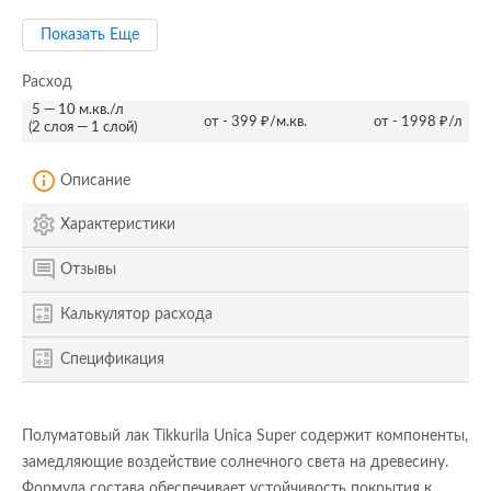
Показать Еще
Расход
5 — 10 м.кв./л
от - 399 ₽/м.кв.
от - 1998 ₽/л
(2 слоя — 1 слой)
Описание
Характеристики
Отзывы
Калькулятор расхода
Спецификация
Полуматовый лак Tikkurila Unica Super содержит компоненты,
замедляющие воздействие солнечного света на древесину.
Формула состава обеспечивает устойчивость покрытия к