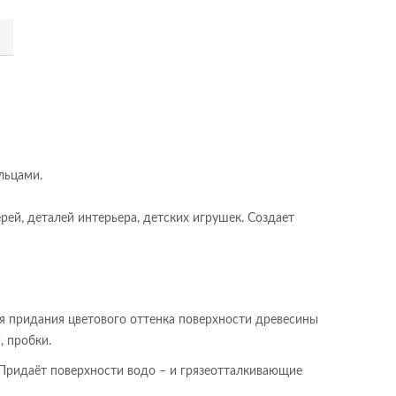
я
льцами.
рей, деталей интерьера, детских игрушек. Создает
ля придания цветового оттенка поверхности древесины
, пробки.
 Придаёт поверхности водо – и грязеотталкивающие