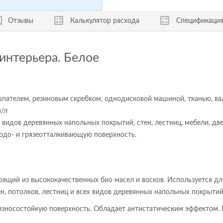
Отзывы
Калькулятор расхода
Спецификаци
интерьера. Белое
 шпателем, резиновым скребком, однодисковой машиной, тканью, ва
м/л
видов деревянных напольных покрытий, стен, лестниц, мебели, две
водо- и грязеотталкивающую поверхность.
оящий из высококачественных био масел и восков. Используется д
ен, потолков, лестниц и всех видов деревянных напольных покрытий
 износостойкую поверхность. Обладает антистатическим эффектом.