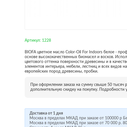
Артикул:
1228
BIOFA цветное масло Color-Oil For Indoors белое - пр
основе высококачественных биомасел и восков. Испол
цветового оттенка поверхности древесины и в качест
элементов интерьера, мебели, лестниц и всех видов 
европейских пород древесины, пробки.
При оформлении заказа на сумму свыше 50 тысяч 
дополнительную скидку на покупку. Подробности у
Доставка от 1 дня
Москва в пределах МКАД при заказе от
100000 р
Бе
Москва в пределах МКАД при заказе от
70 000 р.
80