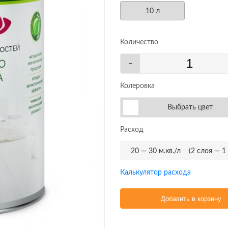
10 л
Количество
-
Колеровка
Выбрать цвет
Расход
20 — 30 м.кв./л
(2 слоя — 1
Калькулятор расхода
Добавить в корзину