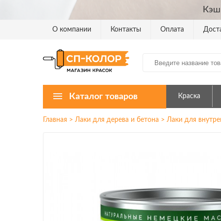
Кэш
О компании
Контакты
Оплата
Дост
Каталог товаров
Краска
Главная
>
Лаки для дерева и бетона
>
Лаки для внутре