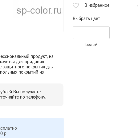
В избранное
Выбрать цвет
Белый
офессиональный продукт, на
ьзуется для придания
ве защитного покрытия для
напольных покрытий из
рублей Вы получаете
точняйте по телефону.
сплатно
0 р