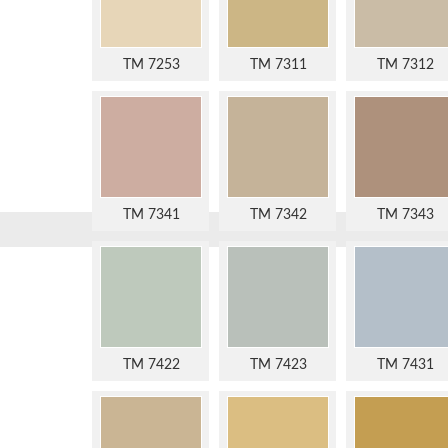
TM 7253
TM 7311
TM 7312
TM 7341
TM 7342
TM 7343
TM 7422
TM 7423
TM 7431