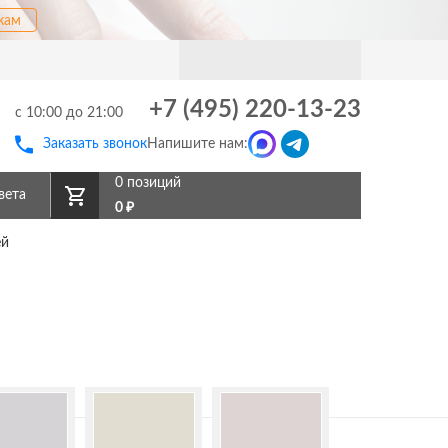
кам
+7 (495) 220-13-23
с 10:00 до 21:00
Заказать звонок
Напишите нам:
0 позиций
вета
0
₽
ей