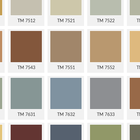
TM 7512
TM 7521
TM 7522
T
TM 7543
TM 7551
TM 7552
T
TM 7631
TM 7632
TM 7633
T