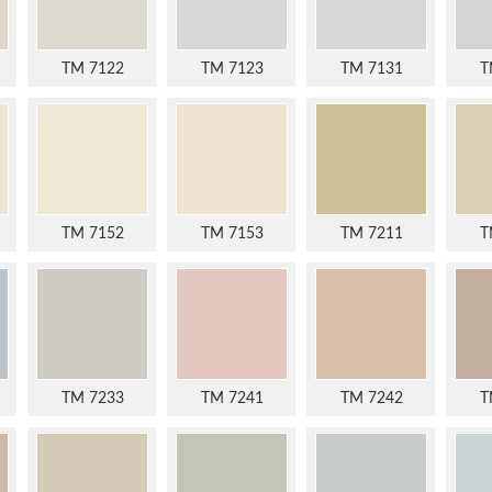
TM 7122
TM 7123
TM 7131
T
TM 7152
TM 7153
TM 7211
T
TM 7233
TM 7241
TM 7242
T