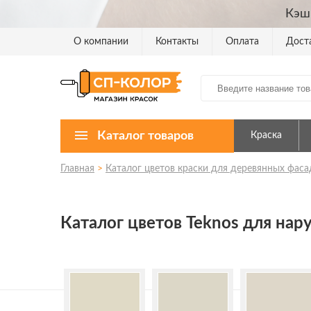
Кэш
О компании
Контакты
Оплата
Дост
Каталог товаров
Краска
Главная
>
Каталог цветов краски для деревянных фаса
Каталог цветов Teknos для на