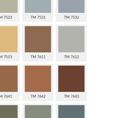
M 7523
TM 7531
TM 7532
M 7553
TM 7611
TM 7612
M 7641
TM 7642
TM 7643