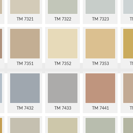
TM 7321
TM 7322
TM 7323
T
TM 7351
TM 7352
TM 7353
T
TM 7432
TM 7433
TM 7441
T