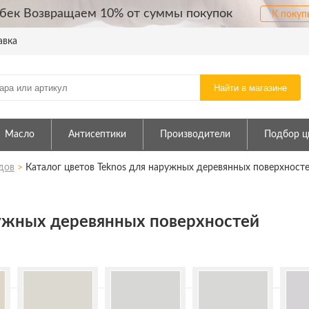
бек Возвращаем 10% от суммы покупок
К покуп
авка
Найти в магазине
Масло
Антисептики
Производители
Подбор ц
дов
>
Каталог цветов Teknos для наружных деревянных поверхност
ружных деревянных поверхностей