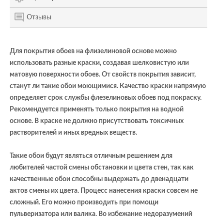
Отзывы
Для покрытия обоев на флизелиновой основе можно
использовать разные краски, создавая шелковистую или
матовую поверхности обоев. От свойств покрытия зависит,
станут ли такие обои моющимися. Качество краски напрямую
определяет срок службы флезелиновых обоев под покраску.
Рекомендуется применять только покрытия на водной
основе. В краске не должно присутствовать токсичных
растворителей и иных вредных веществ.
Такие обои будут являться отличным решением для
любителей частой смены обстановки и цвета стен, так как
качественные обои способны выдержать до двенадцати
актов смены их цвета. Процесс нанесения краски совсем не
сложный. Его можно производить при помощи
пульверизатора или валика. Во избежание недоразумений