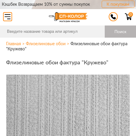
Кэшбек Возвращаем 10% от суммы покупок
К покупкам
0
Поиск
Главная
>
Флизелиновые обои
>
Флизелиновые обои фактура
"Кружево"
Флизелиновые обои фактура "Кружево"