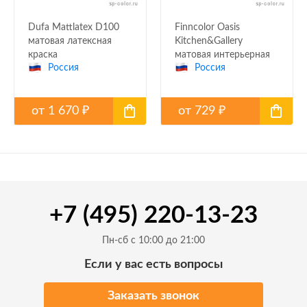
Dufa Mattlatex D100
Finncolor Oasis
матовая латексная
Kitchen&Gallery
краска
матовая интерьерная
Россия
Россия
краска
от
1 670
от
729
₽
₽
+7 (495) 220-13-23
Пн-сб с 10:00 до 21:00
Если у вас есть вопросы
Заказать звонок