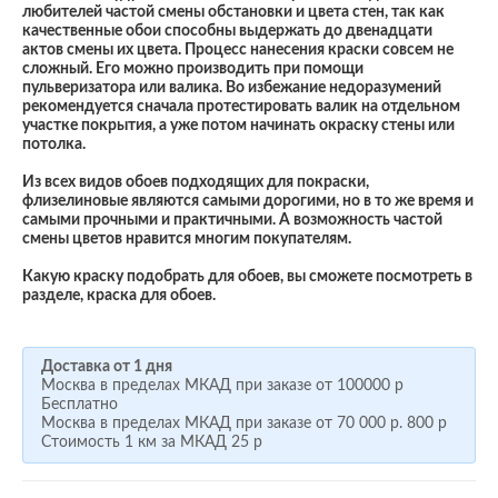
любителей частой смены обстановки и цвета стен, так как
качественные обои способны выдержать до двенадцати
актов смены их цвета. Процесс нанесения краски совсем не
сложный. Его можно производить при помощи
пульверизатора или валика. Во избежание недоразумений
рекомендуется сначала протестировать валик на отдельном
участке покрытия, а уже потом начинать окраску стены или
потолка.
Из всех видов обоев подходящих для покраски,
флизелиновые являются самыми дорогими, но в то же время и
самыми прочными и практичными. А возможность частой
смены цветов нравится многим покупателям.
Какую краску подобрать для обоев, вы сможете посмотреть в
разделе, краска для обоев.
Доставка от 1 дня
Москва в пределах МКАД при заказе от
100000 р
Бесплатно
Москва в пределах МКАД при заказе от
70 000 р.
800 р
Стоимость 1 км за МКАД
25 р