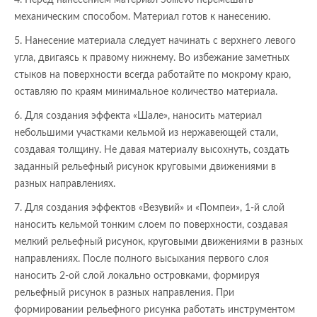
4. Перед нанесением материал Sollievo перемешать
механическим способом. Материал готов к нанесению.
5. Нанесение материала следует начинать с верхнего левого
угла, двигаясь к правому нижнему. Во избежание заметных
стыков на поверхности всегда работайте по мокрому краю,
оставляю по краям минимальное количество материала.
6. Для создания эффекта «Шале», наносить материал
небольшими участками кельмой из нержавеющей стали,
создавая толщину. Не давая материалу высохнуть, создать
заданный рельефный рисунок круговыми движениями в
разных направлениях.
7. Для создания эффектов «Везувий» и «Помпеи», 1-й слой
наносить кельмой тонким слоем по поверхности, создавая
мелкий рельефный рисунок, круговыми движениями в разных
направлениях. После полного высыхания первого слоя
наносить 2-ой слой локально островками, формируя
рельефный рисунок в разных направления. При
формировании рельефного рисунка работать инструментом