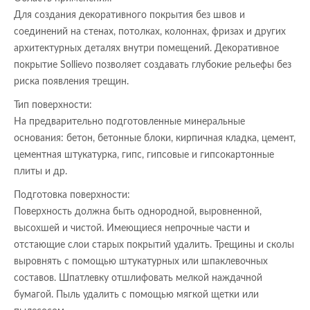
Для создания декоративного покрытия без швов и
соединений на стенах, потолках, колоннах, фризах и других
архитектурных деталях внутри помещений. Декоративное
покрытие Sollievo позволяет создавать глубокие рельефы без
риска появления трещин.
Тип поверхности:
На предварительно подготовленные минеральные
основания: бетон, бетонные блоки, кирпичная кладка, цемент,
цементная штукатурка, гипс, гипсовые и гипсокартонные
плиты и др.
Подготовка поверхности:
Поверхность должна быть однородной, выровненной,
высохшей и чистой. Имеющиеся непрочные части и
отстающие слои старых покрытий удалить. Трещины и сколы
выровнять с помощью штукатурных или шпаклевочных
составов. Шпатлевку отшлифовать мелкой наждачной
бумагой. Пыль удалить с помощью мягкой щетки или