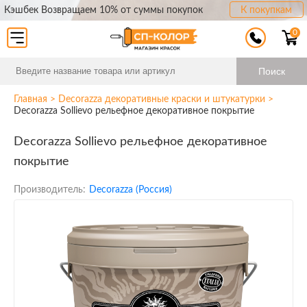
Кэшбек Возвращаем 10% от суммы покупок
К покупкам
0
Поиск
Главная
>
Decorazza декоративные краски и штукатурки
>
Decorazza Sollievo рельефное декоративное покрытие
Decorazza Sollievo рельефное декоративное
покрытие
Производитель:
Decorazza (Россия)