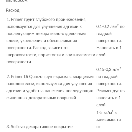
пылесосом.
Расход:
1. Primer грунт глубокого проникновения,
используется для улучшения адгезии к
0,1-0,2 л/м² по
последующим декоративно-отделочным
гладкой
слоям, укрепления и обеспыливания
поверхности.
поверхности. Расход зависит от
Наносить в 1
шероховатости, пористости и впитываемости
слой.
поверхности.
0,15-0,3 л/м²
2. Primer Di Quarzo грунт-краска с кварцевым
по гладкой
наполнителем, используется для улучшения
поверхности.
адгезии и удобства нанесения последующих
Рекомендуется
финишных декоративных покрытий.
наносить в 1
слой.
1-5 кг/м² в
зависимости
3. Sollievo декоративное покрытие
от