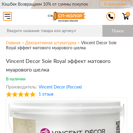
Кэшбек Возвращаем 10% от суммы покупок
К покупкам
0
Поиск
Главная
>
Декоративная штукатурка
>
Vincent Decor Soie
Royal эффект матового муарового шелка
Vincent Decor Soie Royal эффект матового
муарового шелка
В наличии
Производитель:
Vincent Decor (Россия)
1 отзыв