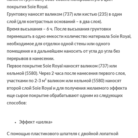
покрытия Soie Royal.
Грунтовку наносят валиком (737) или кистью (235) в один
слой (для контрастных оснований – в два слоя).
Время высыхания – 6 ч.
После высыхания грунтовки
перемешать в одно емкости количество материала Soie Royal,
необходимое для отделки одной стены или одного
помещения и в дальнейшем наносить от угла до угла без
перерывов в нанесении.
Первое покрытие Soie Royal наносят валиком (737) или
кельмой (5580). Через 2 часа после нанесения первого слоя,
участками по 2-3 м² валиком или кельмой (5580) наносят
второй слой Soie Royal и для получения желаемого эффекта
еще сырое покрытие обрабатывают одним из следующих
способов:
Эффект «шелка»
С помощью пластикового шпателя с двойной лопаткой