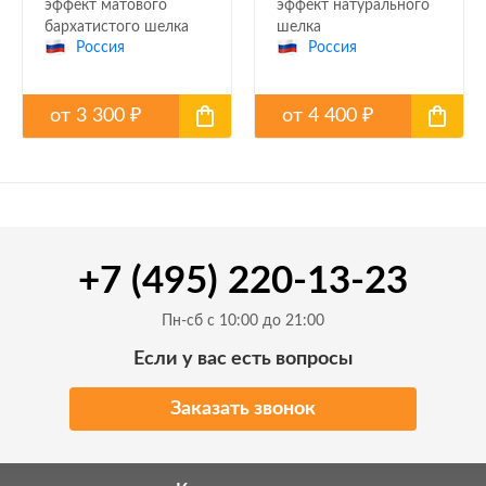
эффект матового
эффект натурального
бархатистого шелка
шелка
Россия
Россия
от
3 300
от
4 400
₽
₽
+7 (495) 220-13-23
Пн-сб с 10:00 до 21:00
Если у вас есть вопросы
Заказать звонок