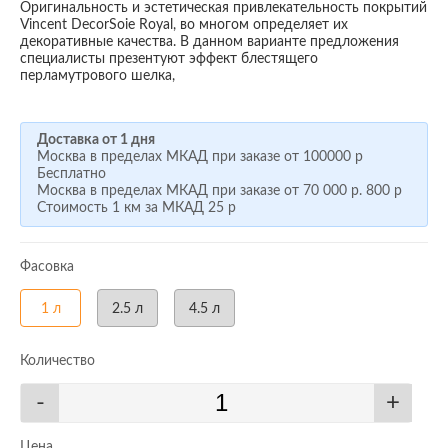
Оригинальность и эстетическая привлекательность покрытий
Vincent DecorSoie Royal, во многом определяет их
декоративные качества. В данном варианте предложения
специалисты презентуют эффект блестящего
перламутрового шелка,
Доставка от 1 дня
Москва в пределах МКАД при заказе от
100000 р
Бесплатно
Москва в пределах МКАД при заказе от
70 000 р.
800 р
Стоимость 1 км за МКАД
25 р
Фасовка
1 л
2.5 л
4.5 л
Количество
-
+
Цена