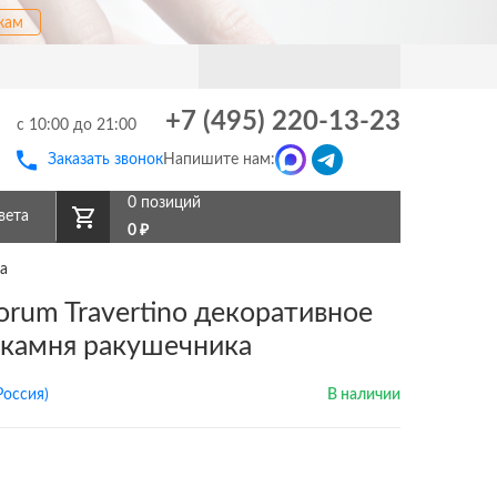
кам
+7 (495) 220-13-23
с 10:00 до 21:00
Заказать звонок
Напишите нам:
0 позиций
вета
0
₽
а
orum Travertino декоративное
 камня ракушечника
Россия)
В наличии