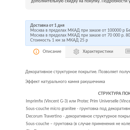
дополнительную скидку на покупку. Подробности у
Доставка от 1 дня
Москва в пределах МКАД при заказе от
100000 р
Бе
Москва в пределах МКАД при заказе от
70 000 р.
80
Стоимость 1 км за МКАД
25 р
Описание
Характеристики
Декоративное структурное покрытие. Позволяет полу
Эффект натурального камня ракушечника
СТРУКТУРА ПО
Imprimfix (Vincent G-3) или Protec Prim Universelle (Vi
Sous-couche micro granitee - грунтовка под декоратив
Decorum Travertino - декоративное структурное покры
Sous-couche – грунтовка (в случае применения не коле