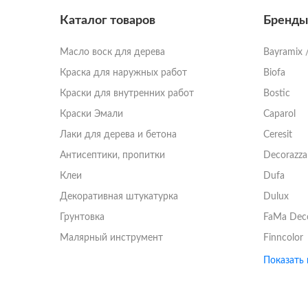
Каталог товаров
Бренды
Масло воск для дерева
Bayramix 
Краска для наружных работ
Biofa
Краски для внутренних работ
Bostic
Краски Эмали
Caparol
Лаки для дерева и бетона
Ceresit
Антисептики, пропитки
Decorazza
Клеи
Dufa
Декоративная штукатурка
Dulux
Грунтовка
FaMa Dеc
Малярный инструмент
Finncolor
Показать