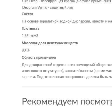
Cire Deco - лессирующая краска (в случае применения
Decorum Vernis - защитный лак
Состав
На основе акрилатной водной дисперсии, извести и 
Плотность
1,65 г/см3
Массовая доля нелетучих веществ
80 %
Область применения
Для декоративной отделки стен помещений обществе
известковых штукатурок), зашпатлёванным (кроме ма
кирпича. Подготовленная поверхность должна быть чи
Рекомендуем посмот