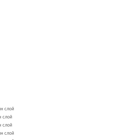
ин слой
н слой
н слой
ин слой