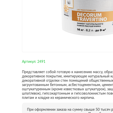
Артикул:
2491
Представляет собой готовую к нанесению массу, обр
декоративное покрытие, имитирующее натуральный к
декоративной отделки стен помещений общественных
загрунтованным бетонным, асбестоцементным, цемен
оштукатуренным (кроме известковых штукатурок), за
шпатлевок), гипсокартонным и гипсоволокнистым пов
плитам и кладке из керамического кирпича.
При оформлении заказа на сумму свыше 50 тысяч 