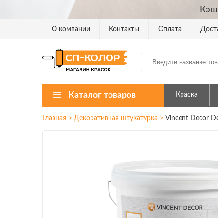
Кэш
О компании
Контакты
Оплата
Дост
Каталог товаров
Краска
Главная
>
Декоративная штукатурка
>
Vincent Decor D