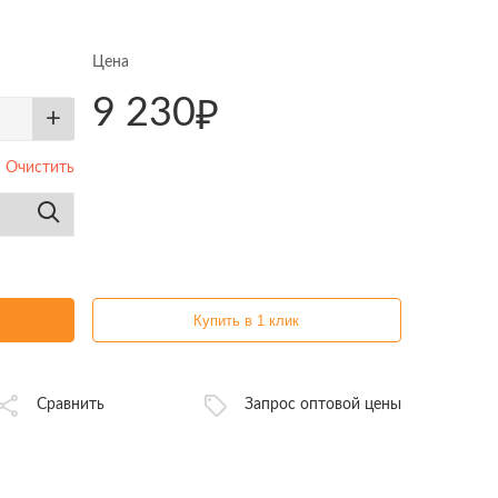
Цена
9 230
₽
+
Очистить
Купить в 1 клик
Сравнить
Запрос оптовой цены