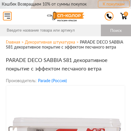
Кэшбек Возвращаем 10% от суммы покупок
К покупкам
0
Поиск
Главная
>
Декоративная штукатурка
>
PARADE DECO SABBIA
S81 декоративное покрытие с эффектом песчаного ветра
PARADE DECO SABBIA S81 декоративное
покрытие с эффектом песчаного ветра
Производитель:
Parade (Россия)