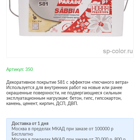
Артикул:
350
Декоративное покрытие S81 с эффектом «песчаного ветра»
Используется для внутренних работ на новые или ранее
окрашенные поверхности, не подвергающиеся сильным
эксплуатационным нагрузкам: бетон, гипс, гипсокартон,
камень, цемент, кирпич, ДСП, ДВП.
Доставка от 1 дня
Москва в пределах МКАД при заказе от
100000 р
Бесплатно
Москва в пределах МКАД при заказе от
70 000 р.
800 р