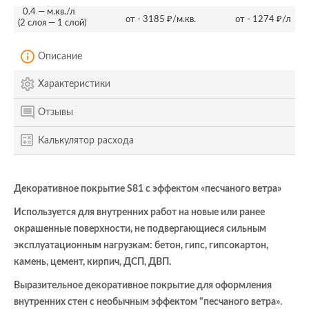
0.4 — м.кв./л
от - 3185 ₽/м.кв.
от - 1274 ₽/л
(2 слоя — 1 слой)
Описание
Характеристики
Отзывы
Калькулятор расхода
Декоративное покрытие S81 с эффектом «песчаного ветра»
Используется для внутренних работ на новые или ранее
окрашенные поверхности, не подвергающиеся сильным
эксплуатационным нагрузкам: бетон, гипс, гипсокартон,
камень, цемент, кирпич, ДСП, ДВП.
Выразительное декоративное покрытие для оформления
внутренних стен с необычным эффектом "песчаного ветра».