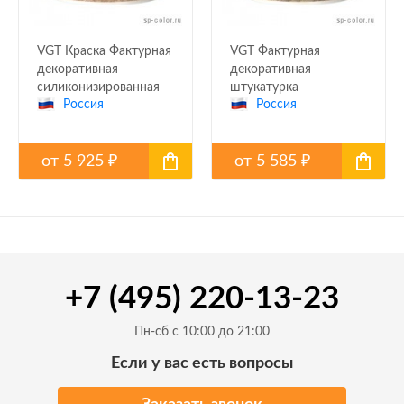
VGT Краска Фактурная
VGT Фактурная
декоративная
декоративная
силиконизированная
штукатурка
Россия
Россия
силиконизированная
от
5 925
от
5 585
₽
₽
+7 (495) 220-13-23
Пн-сб с 10:00 до 21:00
Если у вас есть вопросы