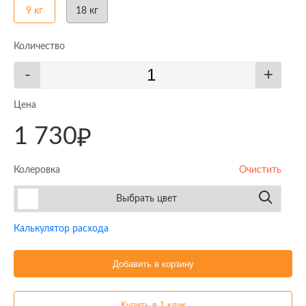
9 кг
18 кг
Количество
-
+
Цена
1 730
₽
Колеровка
Очистить
Выбрать цвет
Калькулятор расхода
Добавить в корзину
Купить в 1 клик