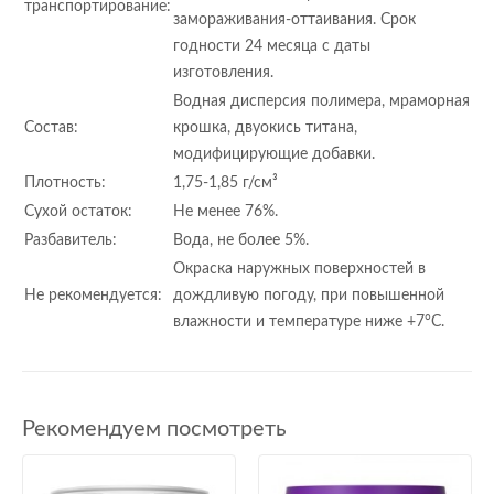
транспортирование:
замораживания-оттаивания. Срок
годности 24 месяца с даты
изготовления.
Водная дисперсия полимера, мраморная
Состав:
крошка, двуокись титана,
модифицирующие добавки.
Плотность:
1,75-1,85 г/см³
Сухой остаток:
Не менее 76%.
Разбавитель:
Вода, не более 5%.
Окраска наружных поверхностей в
Не рекомендуется:
дождливую погоду, при повышенной
влажности и температуре ниже +7°С.
Рекомендуем посмотреть