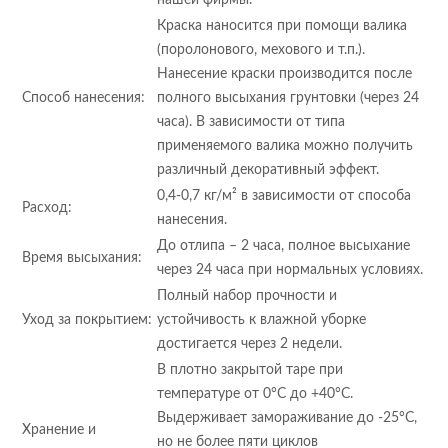
нашей фирмы.
Краска наносится при помощи валика
(поролонового, мехового и т.п.).
Нанесение краски производится после
Способ нанесения:
полного высыхания грунтовки (через 24
часа). В зависимости от типа
применяемого валика можно получить
различный декоративный эффект.
0,4-0,7 кг/м² в зависимости от способа
Расход:
нанесения.
До отлипа – 2 часа, полное высыхание
Время высыхания:
через 24 часа при нормальных условиях.
Полный набор прочности и
Уход за покрытием:
устойчивость к влажной уборке
достигается через 2 недели.
В плотно закрытой таре при
температуре от 0°С до +40°С.
Выдерживает замораживание до -25°С,
Хранение и
но не более пяти циклов