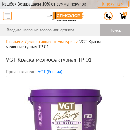
Кэшбек Возвращаем 10% от суммы покупок
К покупкам
0
Поиск
Главная
>
Декоративная штукатурка
>
VGT Краска
мелкофактурная TP 01
VGT Краска мелкофактурная TP 01
Производитель:
VGT (Россия)