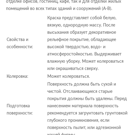
отделке офисов, гостиниц, кафе, так и для отделки жилых
помещений во всех типах зданий и сооружений (А-В).
Краска представляет собой белую,
вязкую, однородную массу. После
высыхания образует декоративное
Свойства и
рельефное покрытие, обладающее
особенности:
высокой твердостью, водо- и
атмосферостойкостью. Выдерживает
влажную уборку. Может колероваться
или окрашиваться сверху.
Колеровка:
Может колероваться.
Поверхность должна быть сухой и
чистой. Отслаивающиеся старые
покрытия должны быть удалены. Перед
Подготовка
нанесением материала поверхность
поверхности:
рекомендуется загрунтовать грунтовкой
глубокого проникновения, если
поверхность пылит, или адгезионной