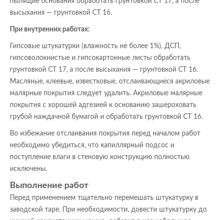
пылящие основания обработать грунтовкой CT 17, а после
высыхания — грунтовкой СТ 16.
При внутренних работах:
Гипсовые штукатурки (влажность не более 1%), ДСП,
гипсоволокнистые и гипсокартонные листы обработать
грунтовкой CT 17, а после высыхания — грунтовкой СТ 16.
Масляные, клеевые, известковые, отслаивающиеся акриловые
малярные покрытия следует удалить. Акриловые малярные
покрытия с хорошей адгезией к основанию зашероховать
грубой наждачной бумагой и обработать грунтовкой CT 16.
Во избежание отслаивания покрытия перед началом работ
необходимо убедиться, что капиллярный подсос и
поступление влаги в стеновую конструкцию полностью
исключены.
Выполнение работ
Перед применением тщательно перемешать штукатурку в
заводской таре. При необходимости, довести штукатурку до