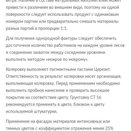
ветра. Наличие в составе натуральных наполнителей может
привести к различиям во внешнем виде, поэтому на одной
поверхности следует использовать продукт с одинаковым
номером партии или предварительно смешать материалы
разных партий в пропорции 1:1.
Для получения однородной фактуры следует обеспечить
достаточное количество работников на каждом уровне лесов
и соединение захваток между соседними уровнями
выполнять методом «мокрое по мокрому».
Колеровку выполняют пигментными пастами Церезит.
Ответственность за результат колеровки несет организация,
выполняющая колеровку. Перед применением необходимо
выполнить пробное нанесение и проверить высохшее
покрытие на соответствие цвету. Грунтовку CT 16
рекомендуется применять в цвете, близком к цвету
используемой штукатурки.
Применение на фасадах материалов интенсивных или
темных цветов с коэффициентом отражения менее 25%