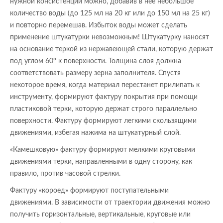
нужной консистенции можно, добавив в нее небольшое
количество воды (до 125 мл на 20 кг или до 150 мл на 25 кг)
и повторно перемешав. Избыток воды может сделать
применение штукатурки невозможным! Штукатурку наносят
на основание теркой из нержавеющей стали, которую держат
под углом 60° к поверхности. Толщина слоя должна
соответствовать размеру зерна заполнителя. Спустя
некоторое время, когда материал перестанет прилипать к
инструменту, формируют фактуру покрытия при помощи
пластиковой терки, которую держат строго параллельно
поверхности. Фактуру формируют легкими скользящими
движениями, избегая нажима на штукатурный слой.
«Камешковую» фактуру формируют мелкими круговыми
движениями терки, направленными в одну сторону, как
правило, против часовой стрелки.
Фактуру «короед» формируют поступательными
движениями. В зависимости от траектории движения можно
получить горизонтальные, вертикальные, круговые или