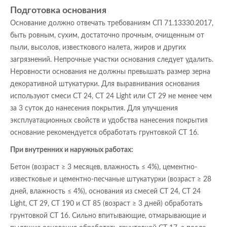
Подготовка основания
Основание должно отвечать требованиям СП 71.13330.2017,
быть ровным, сухим, достаточно прочным, очищенным от
пыли, высолов, известкового налета, жиров и других
загрязнений. Непрочные участки основания следует удалить.
Неровности основания не должны превышать размер зерна
декоративной штукатурки. Для выравнивания основания
используют смеси CT 24, СТ 24 Light или CT 29 не менее чем
за 3 суток до нанесения покрытия. Для улучшения
эксплуатационных свойств и удобства нанесения покрытия
основание рекомендуется обработать грунтовкой CT 16.
При внутренних и наружных работах:
Бетон (возраст ≥ 3 месяцев, влажность ≤ 4%), цементно-
известковые и цементно-песчаные штукатурки (возраст ≥ 28
дней, влажность ≤ 4%), основания из смесей CT 24, СТ 24
Light, CT 29, CT 190 и CT 85 (возраст ≥ 3 дней) обработать
грунтовкой CT 16. Сильно впитывающие, отмарывающие и