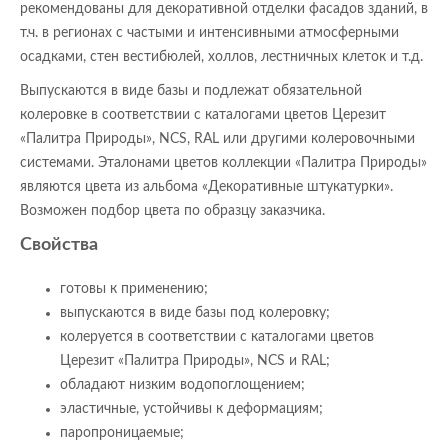
рекомендованы для декоративной отделки фасадов зданий, в
т.ч. в регионах с частыми и интенсивными атмосферными
осадками, стен вестибюлей, холлов, лестничных клеток и т.д.
Выпускаются в виде базы и подлежат обязательной
колеровке в соответствии с каталогами цветов Церезит
«Палитра Природы», NCS, RAL или другими колеровочными
системами. Эталонами цветов коллекции «Палитра Природы»
являются цвета из альбома «Декоративные штукатурки».
Возможен подбор цвета по образцу заказчика.
Свойства
готовы к применению;
выпускаются в виде базы под колеровку;
колеруется в соответствии с каталогами цветов
Церезит «Палитра Природы», NCS и RAL;
обладают низким водопоглощением;
эластичные, устойчивы к деформациям;
паропроницаемые;