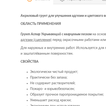
Акриловый грунт для улучшения адгезии и цветового 
ОБЛАСТЬ ПРИМЕНЕНИЯ
Грунт Астар
Укрывающий с кварцевым песком
на осно
адгезии (сцепления)
перед окрасочными работами или
Для наружных и внутренних работ. Используется для 
и зашпатлёванным поверхностям.
СВОЙСТВА
Экологически чистый продукт;
Практически без запаха;
Не содержит растворителей;
Пожаро- и взрывобезопасен;
Образует прочное паропроницаемое покрытие;
Уменьшает расход краски;