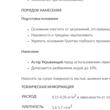
Экономичен при использовании.
ПОРЯДОК НАНЕСЕНИЯ
Подготовка основания
Основание очистить от загрязнений, отслаивающ
Неровности и трещины зашпаклевать;
Укрепить основание Грунтом глубокого проник
Нанесение
Астар Укрывающий
перед использованием пере
Допускается разбавление водой до 10%;
Наносить на сухую поверхность кистью, валиком или к
ТЕХНИЧЕСКАЯ ИНФОРМАЦИЯ
2
РАСХОД:
0,15-0,30 кг/м
в зависимости от ти
3
ПЛОТНОСТЬ:
1,6-1,7 г/см