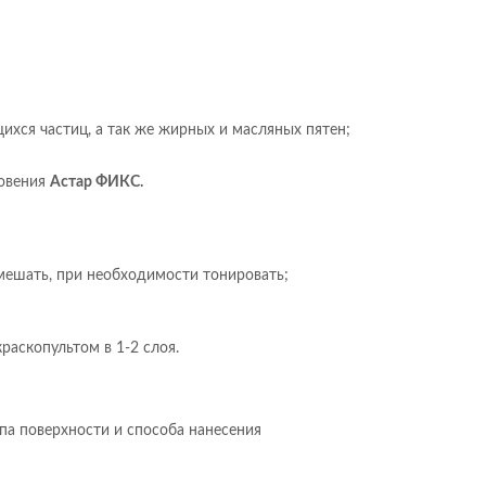
ихся частиц, а так же жирных и масляных пятен;
новения
Астар ФИКС.
мешать, при необходимости тонировать;
раскопультом в 1-2 слоя.
па поверхности и способа нанесения