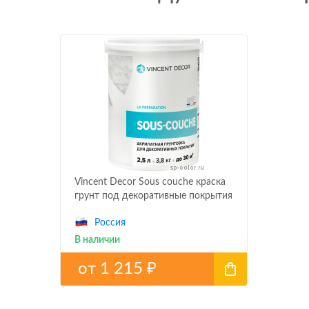
Vincent Decor Sous couche краска
грунт под декоративные покрытия
Россия
В наличии
от
1 215
₽