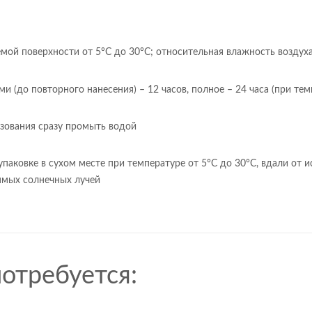
емой поверхности от 5°С до 30°С; относительная влажность воздух
и (до повторного нанесения) – 12 часов, полное – 24 часа (при те
зования сразу промыть водой
упаковке в сухом месте при температуре от 5°С до 30°С, вдали от 
ямых солнечных лучей
отребуется: