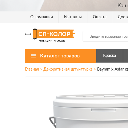
Кэш
О компании
Контакты
Оплата
Дост
Каталог товаров
Краска
Главная
>
Декоративная штукатурка
>
Bayramix Astar 