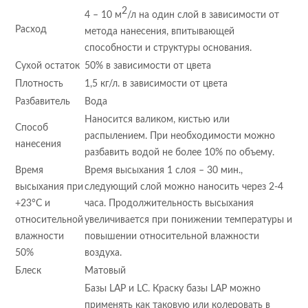
2
4 – 10 м
/л на один слой в зависимости от
Расход
метода нанесения, впитывающей
способности и структуры основания.
Сухой остаток
50% в зависимости от цвета
Плотность
1,5 кг/л. в зависимости от цвета
Разбавитель
Вода
Наносится валиком, кистью или
Способ
распылением. При необходимости можно
нанесения
разбавить водой не более 10% по объему.
Время
Время высыхания 1 слоя – 30 мин.,
высыхания при
следующий слой можно наносить через 2-4
+23°С и
часа. Продолжительность высыхания
относительной
увеличивается при понижении температуры и
влажности
повышении относительной влажности
50%
воздуха.
Блеск
Матовый
Базы LAP и LC. Краску базы LAP можно
применять как таковую или колеровать в