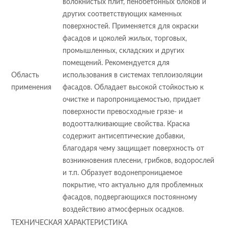
волокнистых плит, пенобетонных блоков и
других соответствующих каменных
поверхностей. Применяется для окраски
фасадов и цоколей жилых, торговых,
промышленных, складских и других
помещений. Рекомендуется для
Область
использования в системах теплоизоляции
применения
фасадов. Обладает высокой стойкостью к
очистке и паропроницаемостью, придает
поверхности превосходные грязе- и
водоотталкивающие свойства. Краска
содержит антисептические добавки,
благодаря чему защищает поверхность от
возникновения плесени, грибков, водорослей
и т.п. Образует водонепроницаемое
покрытие, что актуально для проблемных
фасадов, подвергающихся постоянному
воздействию атмосферных осадков.
ТЕХНИЧЕСКАЯ ХАРАКТЕРИСТИКА