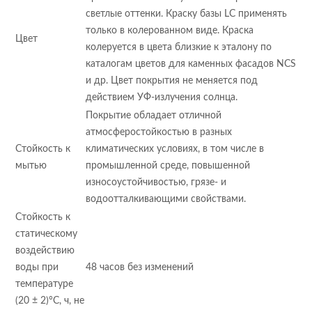
светлые оттенки. Краску базы LC применять
только в колерованном виде. Краска
Цвет
колеруется в цвета близкие к эталону по
каталогам цветов для каменных фасадов NCS
и др. Цвет покрытия не меняется под
действием УФ-излучения солнца.
Покрытие обладает отличной
атмосферостойкостью в разных
Стойкость к
климатических условиях, в том числе в
мытью
промышленной среде, повышенной
износоустойчивостью, грязе- и
водоотталкивающими свойствами.
Стойкость к
статическому
воздействию
воды при
48 часов без изменений
температуре
(20 ± 2)°С, ч, не