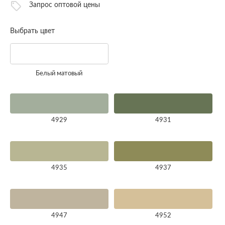
Запрос оптовой цены
Выбрать цвет
Белый матовый
4929
4931
4935
4937
4947
4952