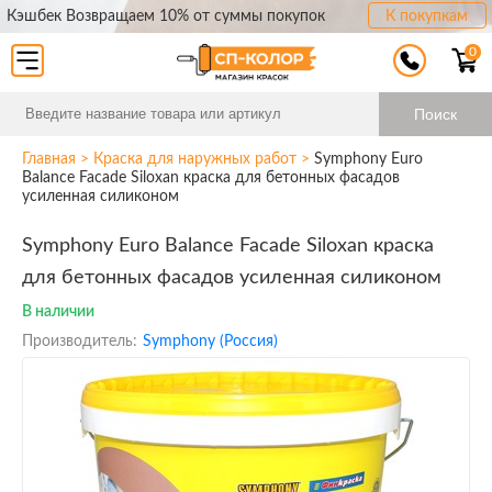
Кэшбек Возвращаем 10% от суммы покупок
К покупкам
0
Поиск
Главная
>
Краска для наружных работ
>
Symphony Euro
Balance Facade Siloxan краска для бетонных фасадов
усиленная силиконом
Symphony Euro Balance Facade Siloxan краска
для бетонных фасадов усиленная силиконом
В наличии
Производитель:
Symphony (Россия)