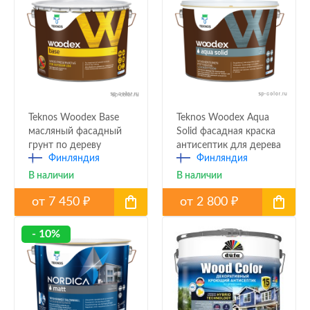
Teknos Woodex Base
Teknos Woodex Aqua
масляный фасадный
Solid фасадная краска
грунт по дереву
антисептик для дерева
Финляндия
Финляндия
В наличии
В наличии
от
7 450
от
2 800
₽
₽
- 10%