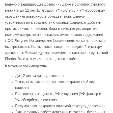
надежно защищающее древесину даже в условиях сурового
климата до 12 лет. Благодаря УФ-фильтру и УФ-абсорберам
окрашенная поверхность обладает повышенной
устойчивостью к воздействию солнца. Содержит добавки
против синевы и плесени. Вода в качестве растворителя,
поэтому лазурь почти не пахнет, имеет низкое содержание
ЛОС (Летучие Органические Соединения), легко наносится и
быстро сохнет. Полуматовая, сохраняет видимой текстуру
древесины. Рекомендуется применять в системе с грунтовкой
Pinotex Base для усиления защитных свойств.
Ключевые преимущества
До 12 лет защиты древесины
Технология самоочистки, свежеокрашенный вид
надолго
Повышенная защита от УФ-излучения (УФ-фильтр и
УФ-абсорберы в составе)
Полуматовая, сохраняет видимой текстуру древесины
Для наружных работ: деревянные фасады, беседки из