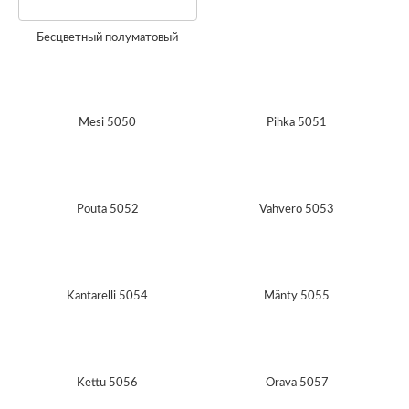
Бесцветный полуматовый
Mesi 5050
Pihka 5051
Pouta 5052
Vahvero 5053
Kantarelli 5054
Mänty 5055
Kettu 5056
Orava 5057