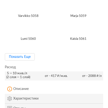
Varvikko 5058
Marja 5059
Lumi 5060
Kaisla 5061
Показать Еще
Расход
5 — 10 м.кв./л
от - 417 ₽/м.кв.
от - 2088 ₽/л
(2 слоя — 1 слой)
Описание
Характеристики