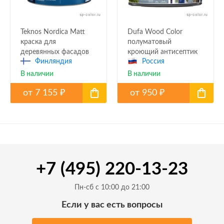
Teknos Nordica Matt
Dufa Wood Color
краска для
полуматовый
деревянных фасадов
кроющий антисептик
Финляндия
Россия
для дерева
В наличии
В наличии
от
7 155
от
950
₽
₽
+7 (495) 220-13-23
Пн-сб с 10:00 до 21:00
Если у вас есть вопросы