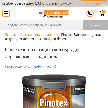
Кэшбек Возвращаем 10% от суммы покупок
К покупкам
0
Поиск
Главная
>
Антисептики, пропитки
>
Pinotex Extreme защитная
лазурь для деревянных фасадов белая
Pinotex Extreme защитная лазурь для
деревянных фасадов белая
Производитель:
Pinotex (Россия)