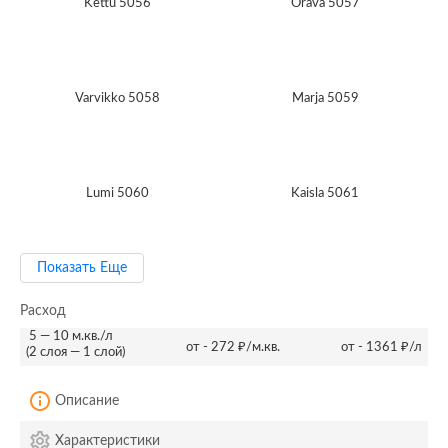
Kettu 5056
Orava 5057
Varvikko 5058
Marja 5059
Lumi 5060
Kaisla 5061
Показать Еще
Расход
5 — 10 м.кв./л
от - 272 ₽/м.кв.
от - 1361 ₽/л
(2 слоя — 1 слой)
Описание
Характеристики