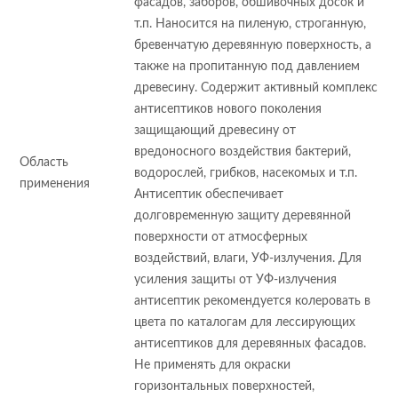
фасадов, заборов, обшивочных досок и
т.п. Наносится на пиленую, строганную,
бревенчатую деревянную поверхность, а
также на пропитанную под давлением
древесину. Содержит активный комплекс
антисептиков нового поколения
защищающий древесину от
вредоносного воздействия бактерий,
Область
водорослей, грибков, насекомых и т.п.
применения
Антисептик обеспечивает
долговременную защиту деревянной
поверхности от атмосферных
воздействий, влаги, УФ-излучения. Для
усиления защиты от УФ-излучения
антисептик рекомендуется колеровать в
цвета по каталогам для лессирующих
антисептиков для деревянных фасадов.
Не применять для окраски
горизонтальных поверхностей,