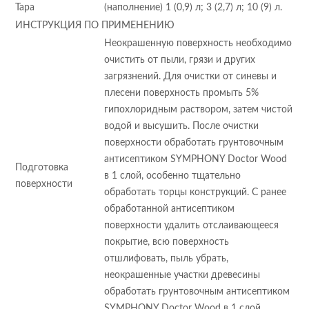
Тара
(наполнение) 1 (0,9) л; 3 (2,7) л; 10 (9) л.
ИНСТРУКЦИЯ ПО ПРИМЕНЕНИЮ
Неокрашенную поверхность необходимо
очистить от пыли, грязи и других
загрязнений. Для очистки от синевы и
плесени поверхность промыть 5%
гипохлоридным раствором, затем чистой
водой и высушить. После очистки
поверхности обработать грунтовочным
антисептиком SYMPHONY Doctor Wood
Подготовка
в 1 слой, особенно тщательно
поверхности
обработать торцы конструкций. С ранее
обработанной антисептиком
поверхности удалить отслаивающееся
покрытие, всю поверхность
отшлифовать, пыль убрать,
неокрашенные участки древесины
обработать грунтовочным антисептиком
SYMPHONY Doctor Wood в 1 слой.