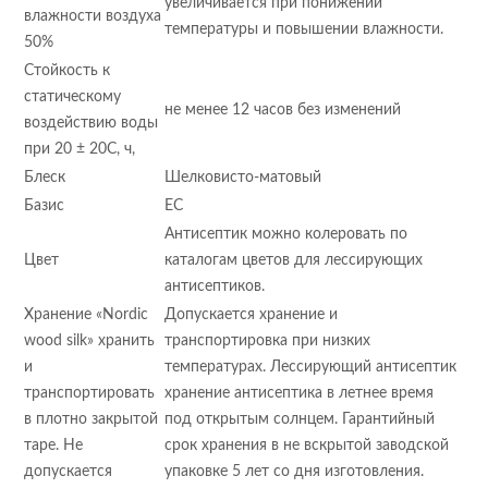
увеличивается при понижении
влажности воздуха
температуры и повышении влажности.
50%
Стойкость к
статическому
не менее 12 часов без изменений
воздействию воды
при 20 ± 20С, ч,
Блеск
Шелковисто-матовый
Базис
ЕС
Антисептик можно колеровать по
Цвет
каталогам цветов для лессирующих
антисептиков.
Хранение «Nordic
Допускается хранение и
wood silk» хранить
транспортировка при низких
и
температурах. Лессирующий антисептик
транспортировать
хранение антисептика в летнее время
в плотно закрытой
под открытым солнцем. Гарантийный
таре. Не
срок хранения в не вскрытой заводской
допускается
упаковке 5 лет со дня изготовления.