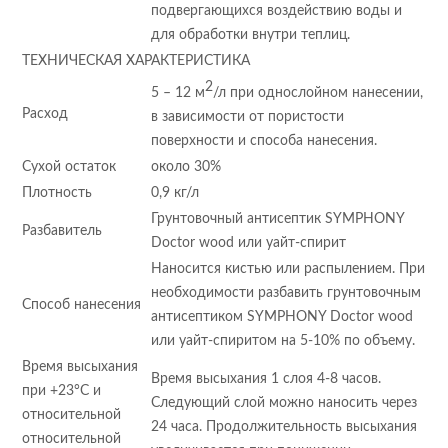
подвергающихся воздействию воды и
для обработки внутри теплиц.
ТЕХНИЧЕСКАЯ ХАРАКТЕРИСТИКА
2
5 – 12 м
/л при однослойном нанесении,
Расход
в зависимости от пористости
поверхности и способа нанесения.
Сухой остаток
около 30%
Плотность
0,9 кг/л
Грунтовочный антисептик SYMPHONY
Разбавитель
Doctor wood или уайт-спирит
Наносится кистью или распылением. При
необходимости разбавить грунтовочным
Способ нанесения
антисептиком SYMPHONY Doctor wood
или уайт-спиритом на 5-10% по объему.
Время высыхания
Время высыхания 1 слоя 4-8 часов.
при +23°С и
Следующий слой можно наносить через
относительной
24 часа. Продолжительность высыхания
относительной