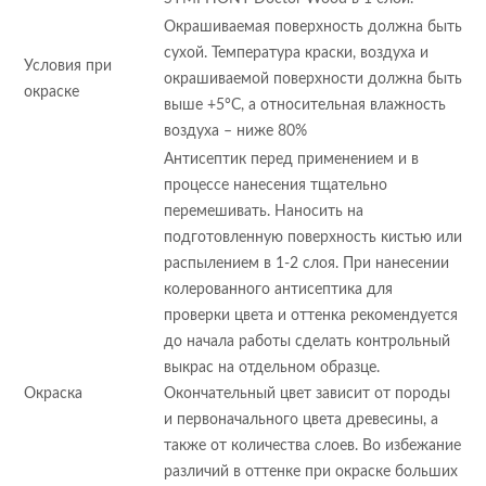
Окрашиваемая поверхность должна быть
сухой. Температура краски, воздуха и
Условия при
окрашиваемой поверхности должна быть
окраске
выше +5°С, а относительная влажность
воздуха – ниже 80%
Антисептик перед применением и в
процессе нанесения тщательно
перемешивать. Наносить на
подготовленную поверхность кистью или
распылением в 1-2 слоя. При нанесении
колерованного антисептика для
проверки цвета и оттенка рекомендуется
до начала работы сделать контрольный
выкрас на отдельном образце.
Окраска
Окончательный цвет зависит от породы
и первоначального цвета древесины, а
также от количества слоев. Во избежание
различий в оттенке при окраске больших