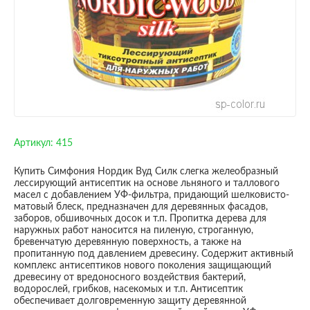
Артикул:
415
Купить Симфония Нордик Вуд Силк слегка желеобразный
лессирующий антисептик на основе льняного и таллового
масел с добавлением УФ-фильтра, придающий шелковисто-
матовый блеск, предназначен для деревянных фасадов,
заборов, обшивочных досок и т.п. Пропитка дерева для
наружных работ наносится на пиленую, строганную,
бревенчатую деревянную поверхность, а также на
пропитанную под давлением древесину. Содержит активный
комплекс антисептиков нового поколения защищающий
древесину от вредоносного воздействия бактерий,
водорослей, грибков, насекомых и т.п. Антисептик
обеспечивает долговременную защиту деревянной