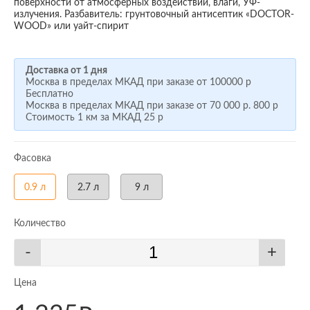
поверхности от атмосферных воздействий, влаги, УФ-
излучения. Разбавитель: грунтовочный антисептик «DOCTOR-
WOOD» или уайт-спирит
Доставка от 1 дня
Москва в пределах МКАД при заказе от
100000 р
Бесплатно
Москва в пределах МКАД при заказе от
70 000 р.
800 р
Стоимость 1 км за МКАД
25 р
Фасовка
0.9 л
2.7 л
9 л
Количество
-
+
Цена