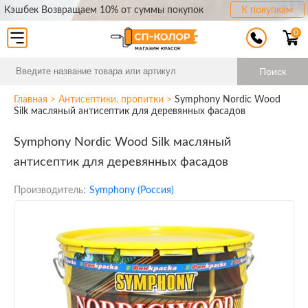
Кэшбек Возвращаем 10% от суммы покупок
К покупкам
0
Поиск
Главная
>
Антисептики, пропитки
>
Symphony Nordic Wood
Silk масляный антисептик для деревянных фасадов
Symphony Nordic Wood Silk масляный
антисептик для деревянных фасадов
Производитель:
Symphony (Россия)